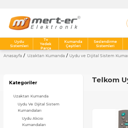
Tv
Uydu
Kumanda
Seslendirme
Yedek
Sistemleri
Çeşitleri
Sistemleri
Parça
Anasayfa
Uzaktan Kumanda
Uydu ve Dijital Sistem Kuma
Telkom Uy
Kategoriler
Uzaktan Kumanda
Uydu Ve Dijital Sistem
Kumandaları
Uydu Alıcısı
Kumandaları