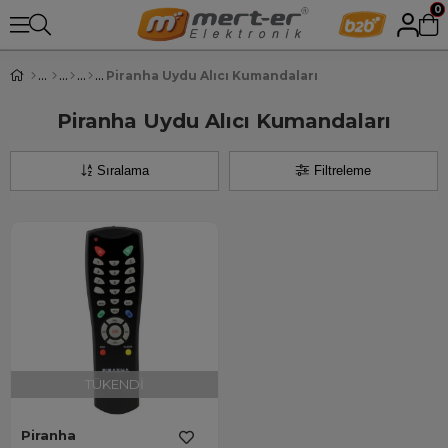
0
Piranha Uydu Alıcı Kumandaları
Piranha Uydu Alıcı Kumandaları
Sıralama
Filtreleme
TÜKENDI
Piranha