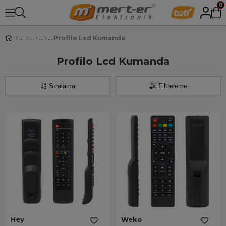
0
Profilo Lcd Kumanda
Profilo Lcd Kumanda
Sıralama
Filtreleme
Hey
Weko