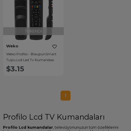
TÜKENDI
Weko
Weko Profilo - BlaupunSmart
Tuşlu Lcd Led Tv Kumandası
$3.15
1
Profilo Lcd TV Kumandaları
Profilo Lcd kumandalar
, televizyonunuzun tüm özelliklerini