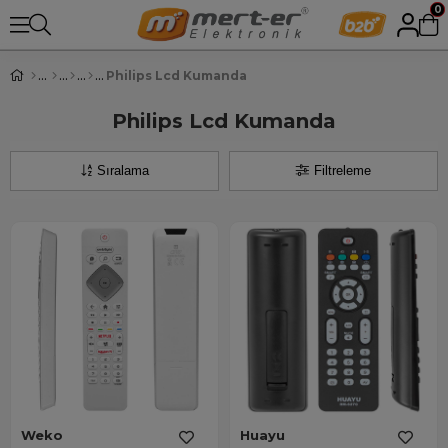
0
Philips Lcd Kumanda
Philips Lcd Kumanda
Sıralama
Filtreleme
Weko
Huayu