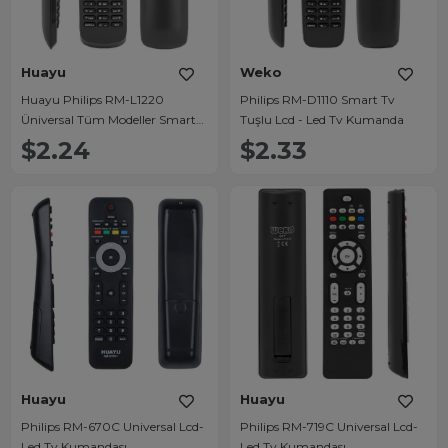
Huayu
Weko
Huayu Philips RM-L1220
Philips RM-D1110 Smart Tv
Üniversal Tüm Modeller Smart
Tuşlu Lcd - Led Tv Kumanda
Tuşlu LCD LED TV Kumanda
$2.24
$2.33
Huayu
Huayu
Philips RM-670C Universal Lcd-
Philips RM-719C Universal Lcd-
Led Tv Kumandası
Led Tv Kumandası