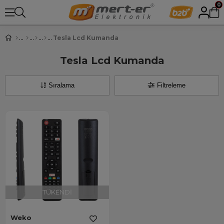
0
Tesla Lcd Kumanda
Tesla Lcd Kumanda
Sıralama
Filtreleme
TÜKENDI
Weko