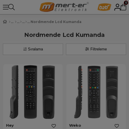
0
Nordmende Lcd Kumanda
Nordmende Lcd Kumanda
Sıralama
Filtreleme
Hey
Weko