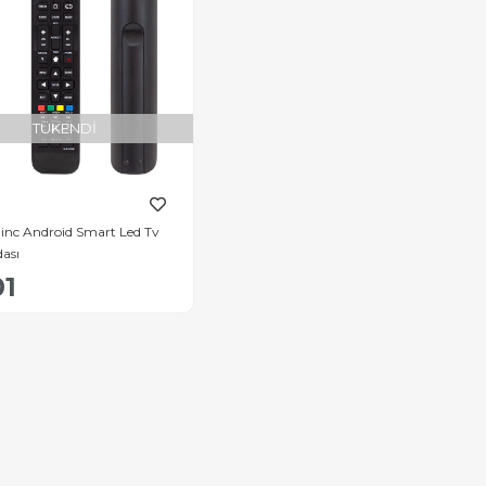
TÜKENDI
 inc Android Smart Led Tv
ası
01