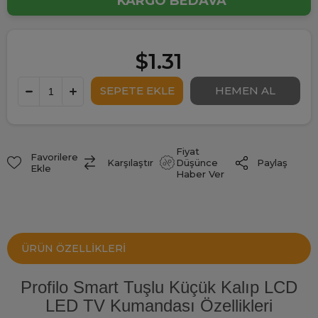
KARGO BEDAVA
$1.31
Fiyat
Favorilere
Paylaş
Karşılaştır
Düşünce
Ekle
Haber Ver
ÜRÜN ÖZELLIKLERI
Profilo Smart Tuşlu Küçük Kalıp LCD
LED TV Kumandası Özellikleri