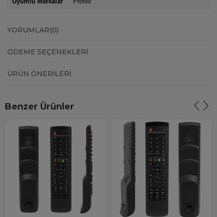
Uyumlu Markalar
Profilo
YORUMLAR
(0)
ÖDEME SEÇENEKLERI
ÜRÜN ÖNERILERI
Benzer Ürünler