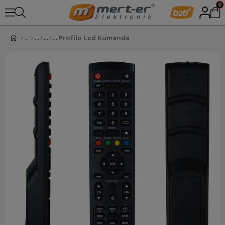
0
Profilo Lcd Kumanda