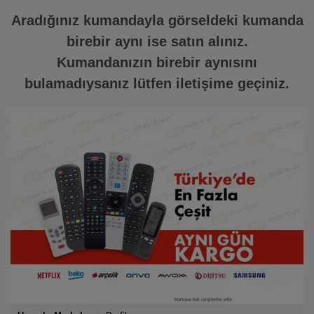
Aradığınız kumandayla görseldeki kumanda
birebir aynı ise satın alınız.
Kumandanızın birebir aynısını
bulamadıysanız lütfen iletişime geçiniz.