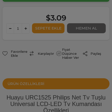
$3.09
Fiyat
Favorilere
Paylaş
Karşılaştır
Düşünce
Ekle
Haber Ver
ÜRÜN ÖZELLIKLERI
Huayu URC1525 Philips Net Tv Tuşlu
Universal LCD-LED Tv Kumandası
Özellikleri