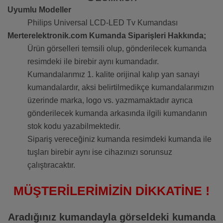
Uyumlu Modeller
Philips Universal LCD-LED Tv Kumandası
Merterelektronik.com Kumanda Siparişleri Hakkında;
Ürün görselleri temsili olup, gönderilecek kumanda
resimdeki ile birebir aynı kumandadır.
Kumandalarımız 1. kalite orijinal kalıp yan sanayi
kumandalardır, aksi belirtilmedikçe kumandalarımızın
üzerinde marka, logo vs. yazmamaktadır ayrıca
gönderilecek kumanda arkasında ilgili kumandanın
stok kodu yazabilmektedir.
Sipariş vereceğiniz kumanda resimdeki kumanda ile
tuşları birebir aynı ise cihazınızı sorunsuz
çalıştıracaktır.
MÜŞTERİLERİMİZİN DİKKATİNE !
Aradığınız kumandayla görseldeki kumanda