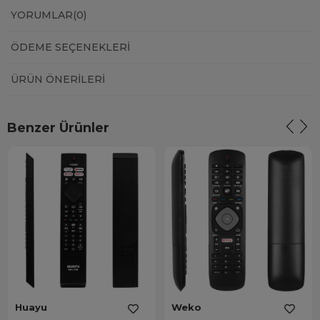
YORUMLAR
(0)
ÖDEME SEÇENEKLERI
ÜRÜN ÖNERILERI
Benzer Ürünler
Huayu
Weko