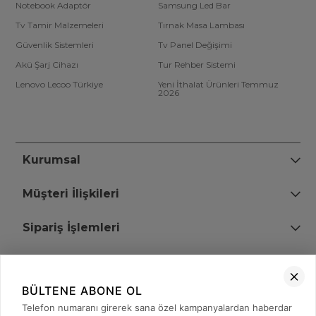
Notebook Adaptör
Samsung Led Bar
Tv Tamir Malzemeleri
Tırnak Masa Lambası
Güvenlik Sistemleri
Tv Panel Değişimi
Akü Şarj Cihazı
Tur Rehber Sistemi
Lenovo Lecoo Türkiye
Yeni İthalat Ürünleri Temmuz
2026
Kurumsal
Müşteri İlişkileri
Sipariş İşlemleri
Bize Ulaşın
BÜLTENE ABONE OL
+90 (850) 473 08 08
Telefon numaranı girerek sana özel kampanyalardan haberdar