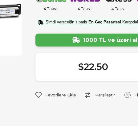
4 Taksit
4 Taksit
4 Taksit
Şimdi vereceğin sipariş
En Geç Pazartesi
Kargoda
1000 TL ve üzeri a
$22.50
Favorilere Ekle
Karşılaştır
F