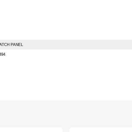
ATCH PANEL
494