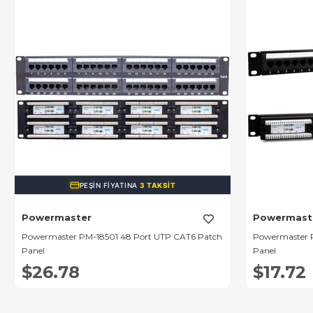
PEŞIN FIYATINA
3 TAKSIT
Powermaster
Powermast
Powermaster PM-18501 48 Port UTP CAT6 Patch
Powermaster 
Panel
Panel
$26.78
$17.72