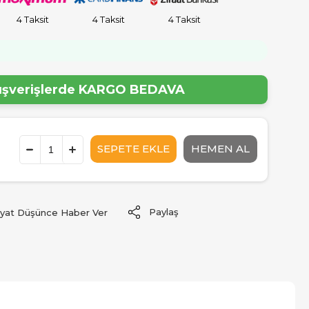
4 Taksit
4 Taksit
4 Taksit
!
lışverişlerde
KARGO BEDAVA
Paylaş
iyat Düşünce Haber Ver