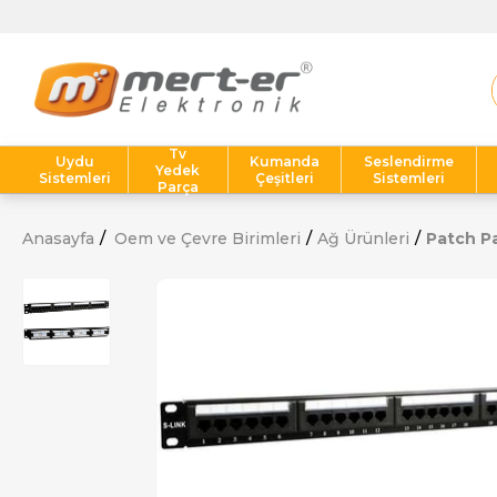
Tv
Uydu
Kumanda
Seslendirme
Yedek
Sistemleri
Çeşitleri
Sistemleri
Parça
Anasayfa
Oem ve Çevre Birimleri
Ağ Ürünleri
Patch P