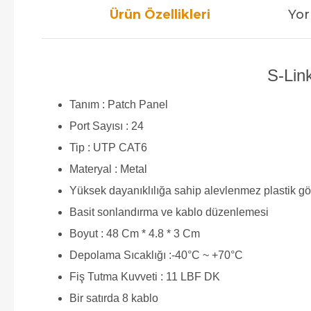
Ürün Özellikleri
Yor
S-Lin
Tanım : Patch Panel
Port Sayısı : 24
Tip : UTP CAT6
Materyal : Metal
Yüksek dayanıklılığa sahip alevlenmez plastik g
Basit sonlandırma ve kablo düzenlemesi
Boyut : 48 Cm * 4.8 * 3 Cm
Depolama Sıcaklığı :-40°C ~ +70°C
Fiş Tutma Kuvveti : 11 LBF DK
Bir satırda 8 kablo