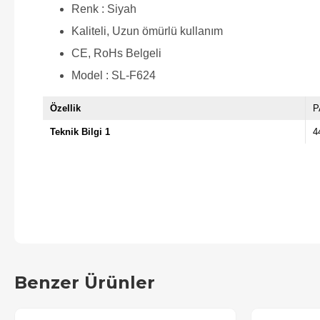
Renk : Siyah
Kaliteli, Uzun ömürlü kullanım
CE, RoHs Belgeli
Model : SL-F624
Özellik
P
Teknik Bilgi 1
4
Benzer Ürünler