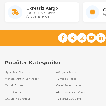
Ücretsiz Kargo
O
1000 TL ve Üzeri
%
Alışverişlerde
Popüler Kategoriler
Uydu Alıcı Sistemleri
4K Uydu Alıcılar
Merkezi Anten Santralleri
Tv Yedek Parça
Çanak Anten
Cami Seslendirme
Kuru Aküler
Akım Korumalı Prizler
Güvenlik Sistemleri
Tv Panel Değişimi