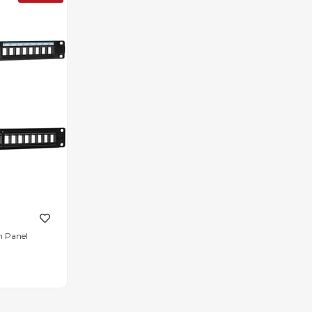
h Panel