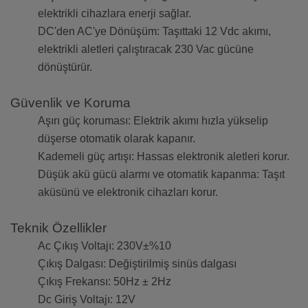
elektrikli cihazlara enerji sağlar.
DC'den AC'ye Dönüşüm: Taşıttaki 12 Vdc akımı,
elektrikli aletleri çalıştıracak 230 Vac gücüne
dönüştürür.
Güvenlik ve Koruma
Aşırı güç koruması: Elektrik akımı hızla yükselip
düşerse otomatik olarak kapanır.
Kademeli güç artışı: Hassas elektronik aletleri korur.
Düşük akü gücü alarmı ve otomatik kapanma: Taşıt
aküsünü ve elektronik cihazları korur.
Teknik Özellikler
Ac Çıkış Voltajı: 230V±%10
Çıkış Dalgası: Değiştirilmiş sinüs dalgası
Çıkış Frekansı: 50Hz ± 2Hz
Dc Giriş Voltajı: 12V