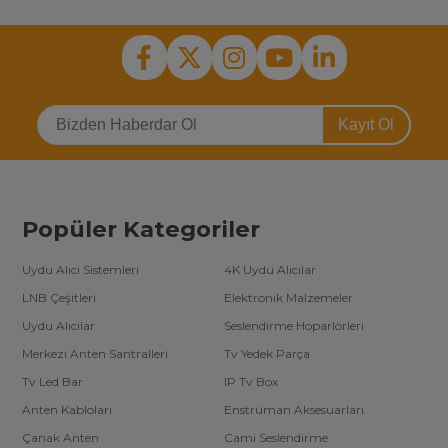
Kayıt Ol
Popüler Kategoriler
Uydu Alıcı Sistemleri
4K Uydu Alıcılar
LNB Çeşitleri
Elektronik Malzemeler
Uydu Alıcılar
Seslendirme Hoparlörleri
Merkezi Anten Santralleri
Tv Yedek Parça
Tv Led Bar
IP Tv Box
Anten Kabloları
Enstrüman Aksesuarları
Çanak Anten
Cami Seslendirme