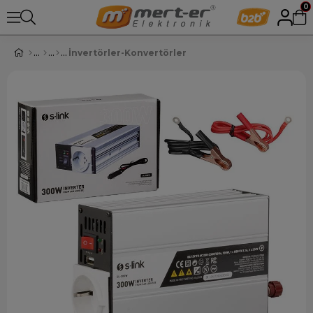
0
İnvertörler-Konvertörler