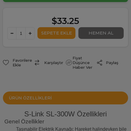
$33.25
Fiyat
Favorilere
Paylaş
Karşılaştır
Düşünce
Ekle
Haber Ver
ÜRÜN ÖZELLIKLERI
S-Link SL-300W Özellikleri
Genel Özellikler
Taşınabilir Elektrik Kaynağı: Hareket halindeyken bile