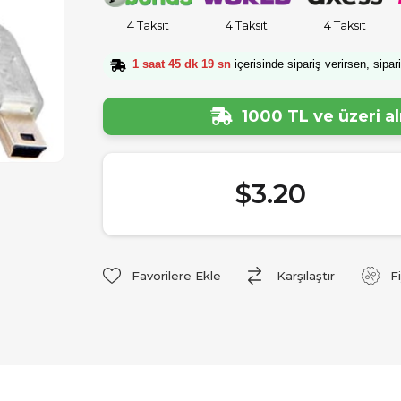
4 Taksit
4 Taksit
4 Taksit
1 saat 45 dk 19 sn
içerisinde sipariş verirsen, sipar
1000 TL ve üzeri a
$3.20
Favorilere Ekle
Karşılaştır
F