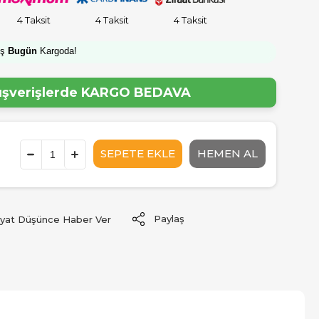
4 Taksit
4 Taksit
4 Taksit
iş
Bugün
Kargoda!
lışverişlerde
KARGO BEDAVA
Paylaş
iyat Düşünce Haber Ver