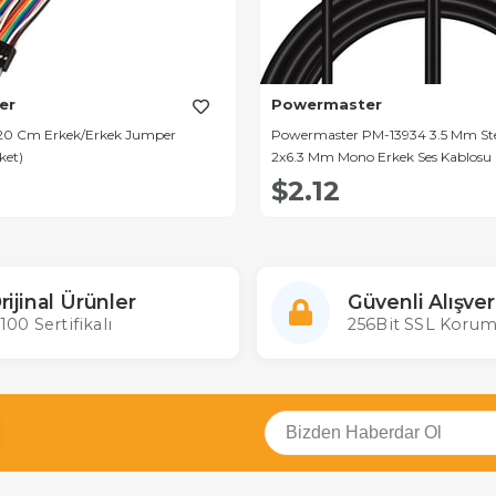
er
Powermaster
20 Cm Erkek/Erkek Jumper
Powermaster PM-13934 3.5 Mm Ste
ket)
2x6.3 Mm Mono Erkek Ses Kablosu (
$2.12
rijinal Ürünler
Güvenli Alışver
100 Sertifikalı
256Bit SSL Korum