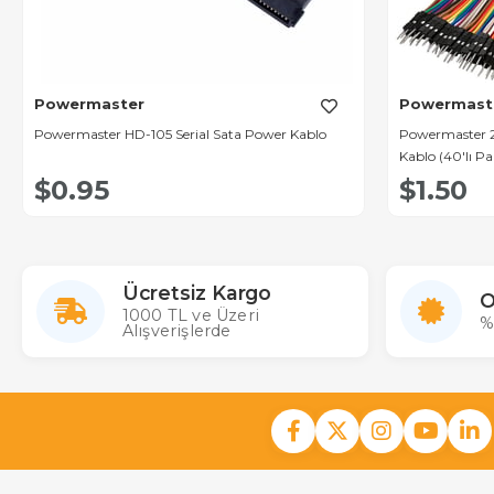
Powermaster
Powermast
Powermaster HD-105 Serial Sata Power Kablo
Powermaster 
Kablo (40'lı Pa
$0.95
$1.50
Ücretsiz Kargo
O
1000 TL ve Üzeri
%
Alışverişlerde