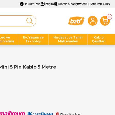
Hakkımızda
İletişim
Toptan Sipariş
Yetkili Satıcımız Olun
0
Led ve
Ev, Yaşam ve
Hırdavat ve Tamir
Kablo
dınlatma
Teknoloji
Malzemeleri
Çeşitleri
Mini 5 Pin Kablo 5 Metre