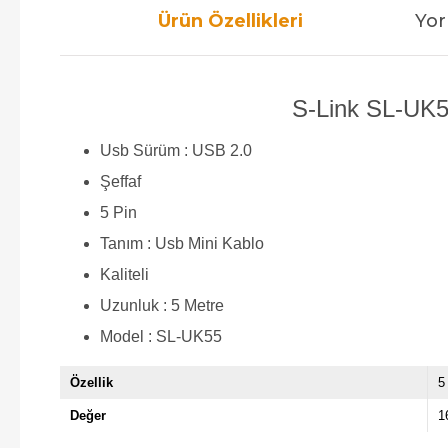
Ürün Özellikleri
Yor
S-Link SL-UK55
Usb Sürüm : USB 2.0
Şeffaf
5 Pin
Tanım : Usb Mini Kablo
Kaliteli
Uzunluk : 5 Metre
Model : SL-UK55
Özellik
5
Değer
1