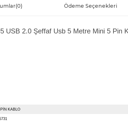
umlar
(0)
Ödeme Seçenekleri
 USB 2.0 Şeffaf Usb 5 Metre Mini 5 Pin Ka
 PİN KABLO
6731