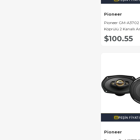
Pioneer
Pioneer GM-A3702
Köprülü 2 Kanallı A
$100.55
PEŞIN FIYAT
Pioneer