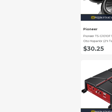
PEŞIN FIYAT
Pioneer
Pioneer TS-G1010F 
Oto Hoparlör (2'li 
$30.25
PEŞIN FIYAT