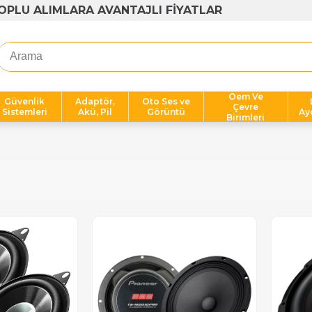
OPLU ALIMLARA AVANTAJLI FİYATLAR
Oem Ve
Güvenlik
Adaptör,
Oto Ses ve
Çevre
Sistemleri
Akü, Pil
Görüntü
Ay
Birimleri