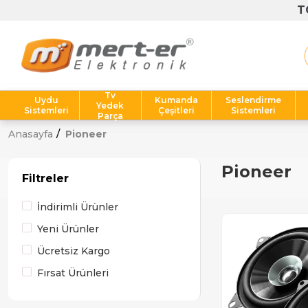
T
Tv
Uydu
Kumanda
Seslendirme
Yedek
Sistemleri
Çeşitleri
Sistemleri
Parça
Anasayfa
Pioneer
Pioneer
Filtreler
İndirimli Ürünler
Yeni Ürünler
Ücretsiz Kargo
Fırsat Ürünleri