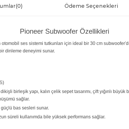
umlar
(0)
Ödeme Seçenekleri
Pioneer Subwoofer Özellikleri
obil ses sistemi tutkunları için ideal bir 30 cm subwoofer'dır.
bir dinleme deneyimi sunar.
S)
işli birleşik yapı, kalın çelik sepet tasarımı, çift yığınlı büyük 
nüşümü sağlar.
güçlü bas sesleri sunar.
 uzun süreli kullanımda bile yüksek performans sağlar.