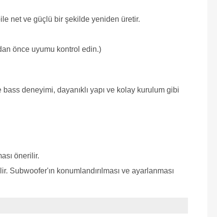
e net ve güçlü bir şekilde yeniden üretir.
dan önce uyumu kontrol edin.)
 bass deneyimi, dayanıklı yapı ve kolay kurulum gibi
sı önerilir.
lir. Subwoofer'ın konumlandırılması ve ayarlanması