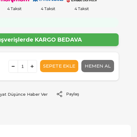
4 Taksit
4 Taksit
4 Taksit
lışverişlerde
KARGO BEDAVA
Paylaş
iyat Düşünce Haber Ver