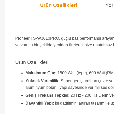
Ürün Özellikleri
Yor
Pioneer TS-W3010PRO, güçlü bas performansı arayan otom
ve vurucu bir şekilde yeniden üreterek size unutulmaz 
Ürün Özellikleri:
Maksimum Güç:
1500 Watt (tepe), 600 Watt (RM
Yüksek Verimlilik:
Süper geniş urethan çevre ve dik
alüminyum bobinli yapı sayesinde verimli ses dö
Geniş Frekans Tepkisi:
20 Hz - 200 Hz Derin ve 
Dayanıklı Yapı:
Isı dağılımını artıran tasarım ile