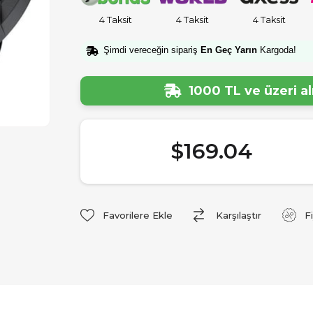
4 Taksit
4 Taksit
4 Taksit
Şimdi vereceğin sipariş
En Geç Yarın
Kargoda!
1000 TL ve üzeri a
$169.04
Favorilere Ekle
Karşılaştır
F