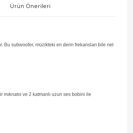
Ürün Önerileri
 Bu subwoofer, müzikteki en derin frekansları bile net
bir mıknatıs ve 2 katmanlı uzun ses bobini ile