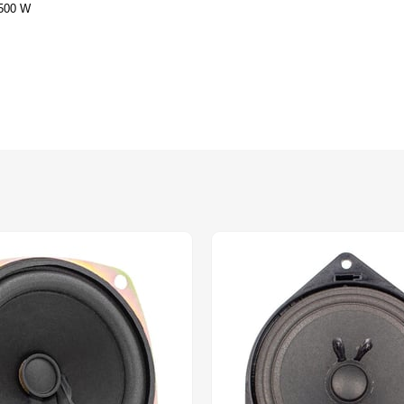
500 W