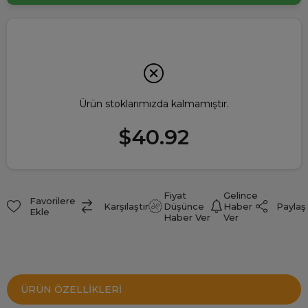
Ürün stoklarımızda kalmamıştır.
$40.92
Fiyat
Gelince
Favorilere
Paylaş
Karşılaştır
Düşünce
Haber
Ekle
Haber Ver
Ver
ÜRÜN ÖZELLIKLERI