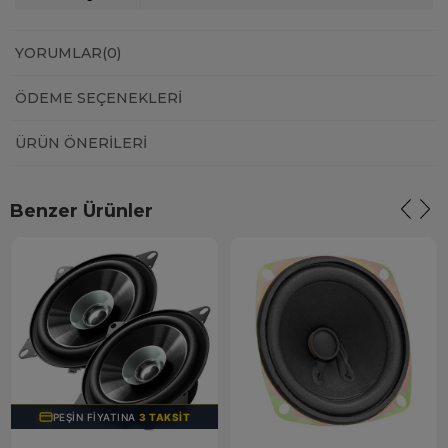
YORUMLAR
(0)
ÖDEME SEÇENEKLERI
ÜRÜN ÖNERILERI
Benzer Ürünler
PEŞIN FIYATINA
3 TAKSIT