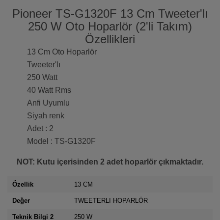
Pioneer TS-G1320F 13 Cm Tweeter'lı
250 W Oto Hoparlör (2'li Takım)
Özellikleri
13 Cm Oto Hoparlör
Tweeter'lı
250 Watt
40 Watt Rms
Anfi Uyumlu
Siyah renk
Adet : 2
Model : TS-G1320F
NOT: Kutu içerisinden 2 adet hoparlör çıkmaktadır.
Özellik
13 CM
Değer
TWEETERLI HOPARLÖR
Teknik Bilgi 2
250 W