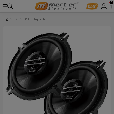
0
Oto Hoparlör