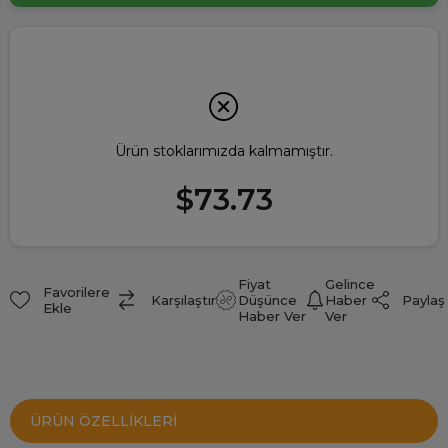
Ürün stoklarımızda kalmamıştır.
$73.73
Fiyat
Gelince
Favorilere
Paylaş
Karşılaştır
Düşünce
Haber
Ekle
Haber Ver
Ver
ÜRÜN ÖZELLIKLERI