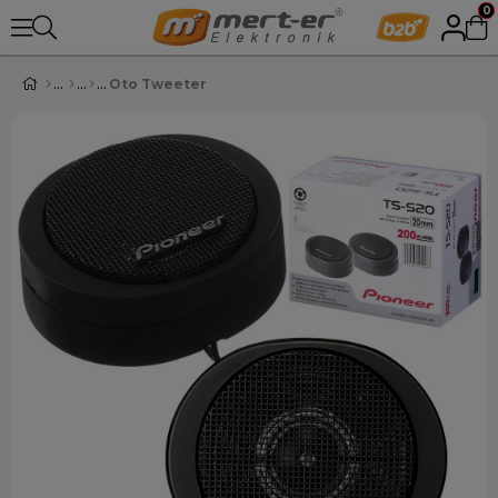
0
Oto Tweeter