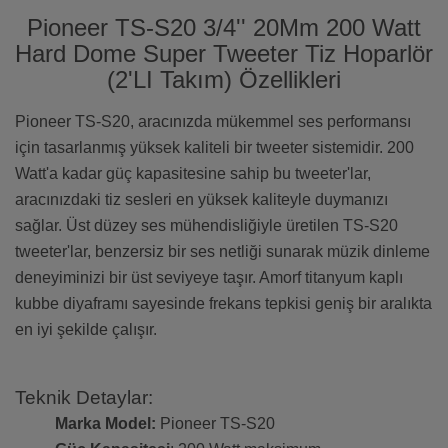
Pioneer TS-S20 3/4'' 20Mm 200 Watt
Hard Dome Super Tweeter Tiz Hoparlör
(2'LI Takım) Özellikleri
Pioneer TS-S20, aracınızda mükemmel ses performansı
için tasarlanmış yüksek kaliteli bir tweeter sistemidir. 200
Watt'a kadar güç kapasitesine sahip bu tweeter'lar,
aracınızdaki tiz sesleri en yüksek kaliteyle duymanızı
sağlar. Üst düzey ses mühendisliğiyle üretilen TS-S20
tweeter'lar, benzersiz bir ses netliği sunarak müzik dinleme
deneyiminizi bir üst seviyeye taşır. Amorf titanyum kaplı
kubbe diyaframı sayesinde frekans tepkisi geniş bir aralıkta
en iyi şekilde çalışır.
Teknik Detaylar:
Marka Model:
Pioneer TS-S20