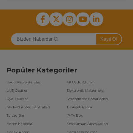
Kayıt Ol
Popüler Kategoriler
Uydu Alıcı Sistemleri
4K Uydu Alıcılar
LNB Çeşitleri
Elektronik Malzemeler
Uydu Alıcılar
Seslendirme Hoparlörleri
Merkezi Anten Santralleri
Tv Yedek Parça
Tv Led Bar
IP Tv Box
Anten Kabloları
Enstrüman Aksesuarları
Çanak Anten
Cami Seslendirme