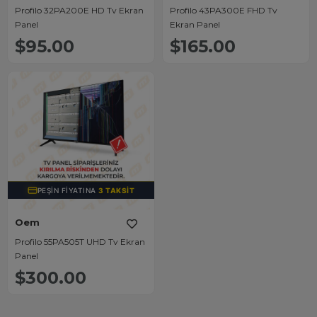
Profilo 32PA200E HD Tv Ekran
Profilo 43PA300E FHD Tv
Panel
Ekran Panel
$95.00
$165.00
PEŞIN FIYATINA
3 TAKSIT
Oem
Profilo 55PA505T UHD Tv Ekran
Panel
$300.00