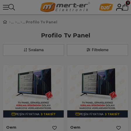
0
Profilo Tv Panel
Profilo Tv Panel
Sıralama
Filtreleme
PEŞIN FIYATINA
3 TAKSIT
PEŞIN FIYATINA
3 TAKSIT
Oem
Oem