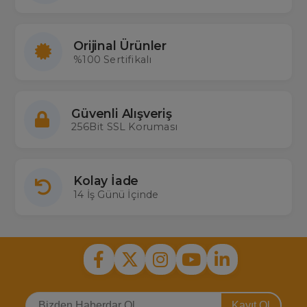
Orijinal Ürünler
%100 Sertifikalı
Güvenli Alışveriş
256Bit SSL Koruması
Kolay İade
14 İş Günü İçinde
Kayıt Ol