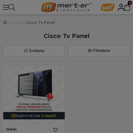
0
Cisco Tv Panel
Cisco Tv Panel
Sıralama
Filtreleme
PEŞIN FIYATINA
3 TAKSIT
Oem