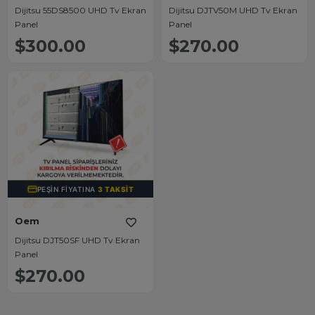
Dijitsu 55DS8500 UHD Tv Ekran
Dijitsu DJTV50M UHD Tv Ekran
Panel
Panel
$300.00
$270.00
PEŞIN FIYATINA
3 TAKSIT
Oem
Dijitsu DJT50SF UHD Tv Ekran
Panel
$270.00