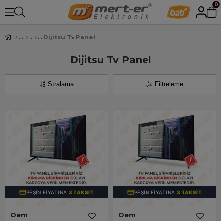
0
Dijitsu Tv Panel
Dijitsu Tv Panel
Sıralama
Filtreleme
PEŞIN FIYATINA
3 TAKSIT
PEŞIN FIYATINA
3 TAKSIT
Oem
Oem