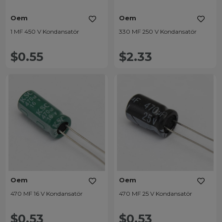
Oem
Oem
1 MF 450 V Kondansatör
330 MF 250 V Kondansatör
$0.55
$2.33
Oem
Oem
470 MF 16 V Kondansatör
470 MF 25 V Kondansatör
$0.53
$0.53