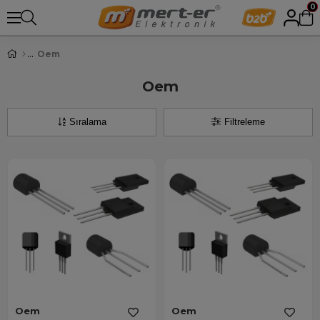
0
Oem
Oem
Sıralama
Filtreleme
Oem
Oem