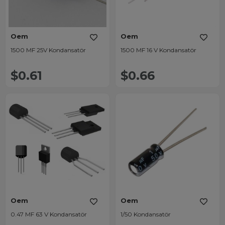
Oem
Oem
1500 MF 25V Kondansatör
1500 MF 16 V Kondansatör
$0.61
$0.66
Oem
Oem
0.47 MF 63 V Kondansatör
1/50 Kondansatör