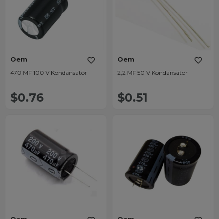
Oem
Oem
470 MF 100 V Kondansatör
2,2 MF 50 V Kondansatör
$0.76
$0.51