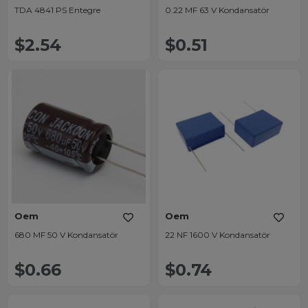
TDA 4841 PS Entegre
0.22 MF 63 V Kondansatör
$2.54
$0.51
Oem
Oem
680 MF 50 V Kondansatör
22 NF 1600 V Kondansatör
$0.66
$0.74