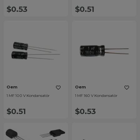
$0.53
$0.51
Oem
Oem
1 MF 100 V Kondansatör
1 MF 160 V Kondansatör
$0.51
$0.53