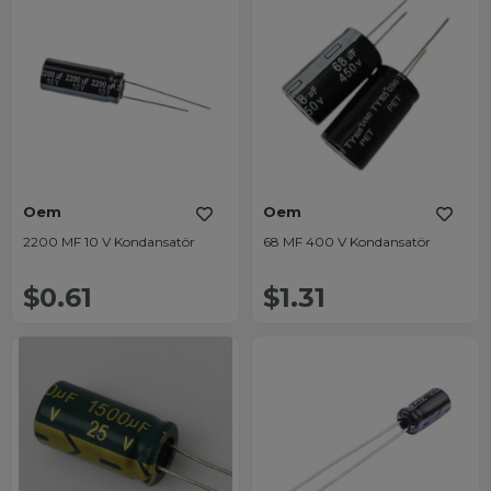
Oem
Oem
2200 MF 10 V Kondansatör
68 MF 400 V Kondansatör
$0.61
$1.31