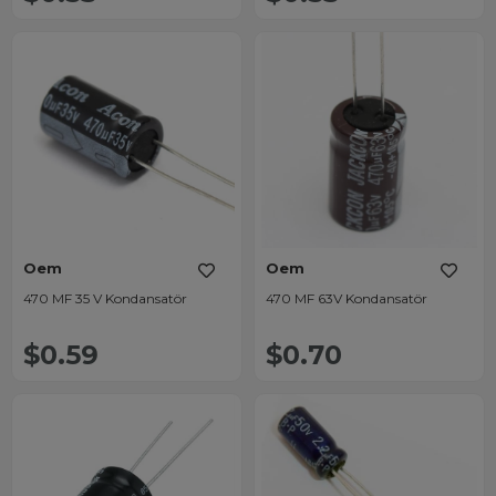
Oem
Oem
470 MF 35 V Kondansatör
470 MF 63V Kondansatör
$0.59
$0.70