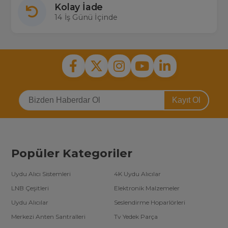
Kolay İade
14 İş Günü İçinde
Kayıt Ol
Popüler Kategoriler
Uydu Alıcı Sistemleri
4K Uydu Alıcılar
LNB Çeşitleri
Elektronik Malzemeler
Uydu Alıcılar
Seslendirme Hoparlörleri
Merkezi Anten Santralleri
Tv Yedek Parça