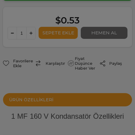
$0.53
Fiyat
Favorilere
Paylaş
Karşılaştır
Düşünce
Ekle
Haber Ver
ÜRÜN ÖZELLIKLERI
1 MF 160 V Kondansatör Özellikleri