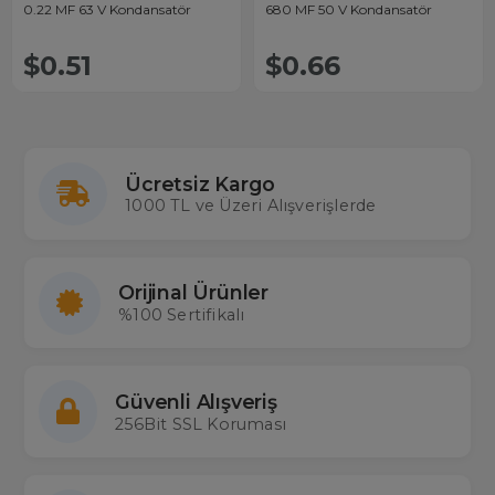
0.22 MF 63 V Kondansatör
680 MF 50 V Kondansatör
$0.51
$0.66
Ücretsiz Kargo
1000 TL ve Üzeri Alışverişlerde
Orijinal Ürünler
%100 Sertifikalı
Güvenli Alışveriş
256Bit SSL Koruması