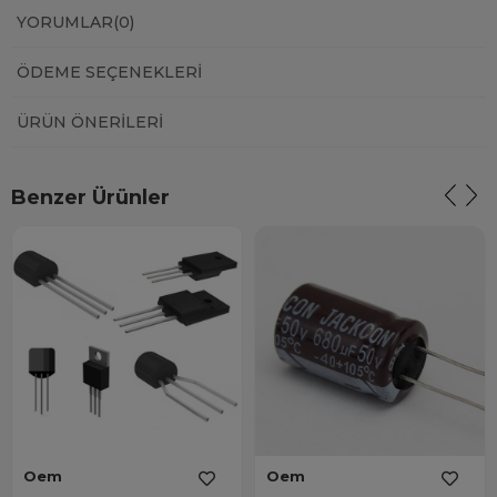
YORUMLAR
(0)
ÖDEME SEÇENEKLERI
ÜRÜN ÖNERILERI
Benzer Ürünler
Oem
Oem