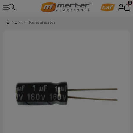
0
Kondansatör