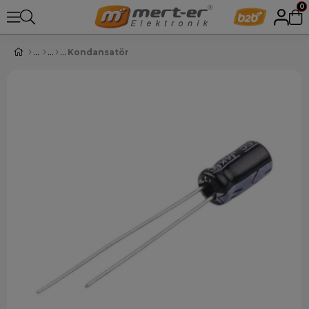
0
Kondansatör