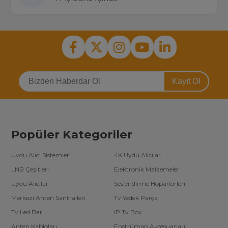
Kayıt Ol
Popüler Kategoriler
Uydu Alıcı Sistemleri
4K Uydu Alıcılar
LNB Çeşitleri
Elektronik Malzemeler
Uydu Alıcılar
Seslendirme Hoparlörleri
Merkezi Anten Santralleri
Tv Yedek Parça
Tv Led Bar
IP Tv Box
Anten Kabloları
Enstrüman Aksesuarları