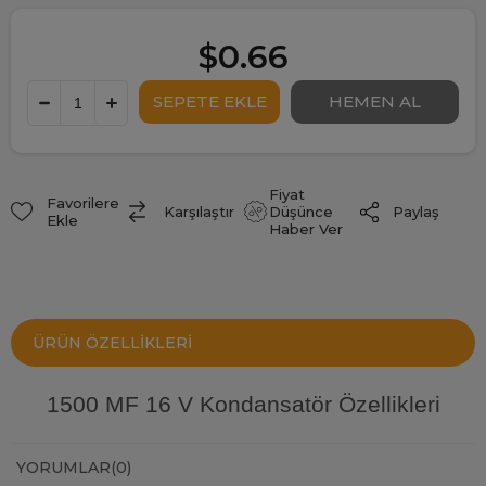
$0.66
Fiyat
Favorilere
Paylaş
Karşılaştır
Düşünce
Ekle
Haber Ver
ÜRÜN ÖZELLIKLERI
1500 MF 16 V Kondansatör Özellikleri
YORUMLAR
(0)