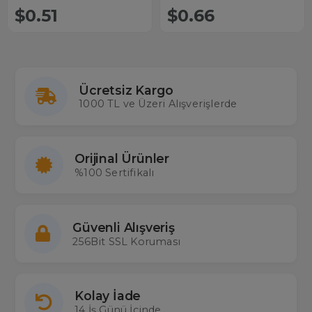
$0.51
$0.66
Ücretsiz Kargo
1000 TL ve Üzeri Alışverişlerde
Orijinal Ürünler
%100 Sertifikalı
Güvenli Alışveriş
256Bit SSL Koruması
Kolay İade
14 İş Günü İçinde