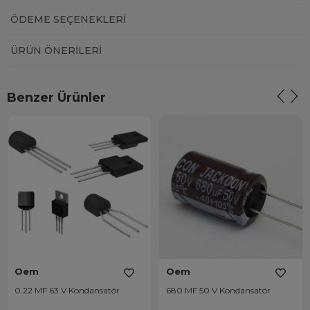
ÖDEME SEÇENEKLERI
ÜRÜN ÖNERILERI
Benzer Ürünler
Oem
Oem
0.22 MF 63 V Kondansatör
680 MF 50 V Kondansatör