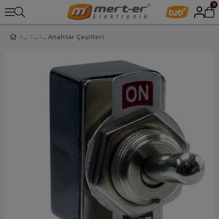
0
Anahtar Çeşitleri