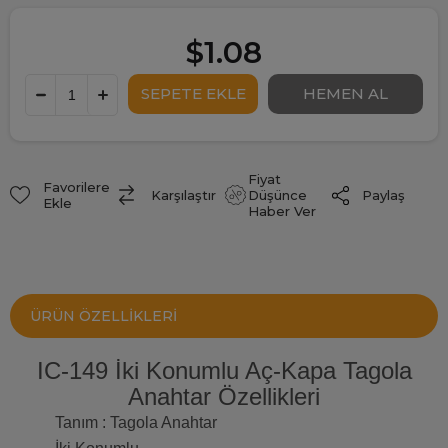
$1.08
Fiyat
Favorilere
Paylaş
Karşılaştır
Düşünce
Ekle
Haber Ver
ÜRÜN ÖZELLIKLERI
IC-149 İki Konumlu Aç-Kapa Tagola
Anahtar Özellikleri
Tanım : Tagola Anahtar