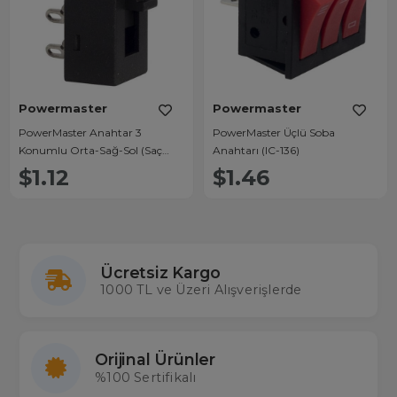
Powermaster
Powermaster
PowerMaster Anahtar 3
PowerMaster Üçlü Soba
Konumlu Orta-Sağ-Sol (Saç
Anahtarı (IC-136)
Kurutma Anahtarı) IC-211
$1.12
$1.46
Ücretsiz Kargo
1000 TL ve Üzeri Alışverişlerde
Orijinal Ürünler
%100 Sertifikalı