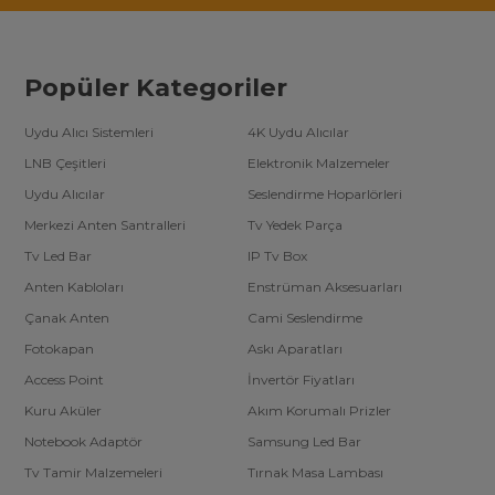
Popüler Kategoriler
Uydu Alıcı Sistemleri
4K Uydu Alıcılar
LNB Çeşitleri
Elektronik Malzemeler
Uydu Alıcılar
Seslendirme Hoparlörleri
Merkezi Anten Santralleri
Tv Yedek Parça
Tv Led Bar
IP Tv Box
Anten Kabloları
Enstrüman Aksesuarları
Çanak Anten
Cami Seslendirme
Fotokapan
Askı Aparatları
Access Point
İnvertör Fiyatları
Kuru Aküler
Akım Korumalı Prizler
Notebook Adaptör
Samsung Led Bar
Tv Tamir Malzemeleri
Tırnak Masa Lambası