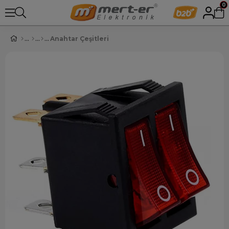
0
Anahtar Çeşitleri