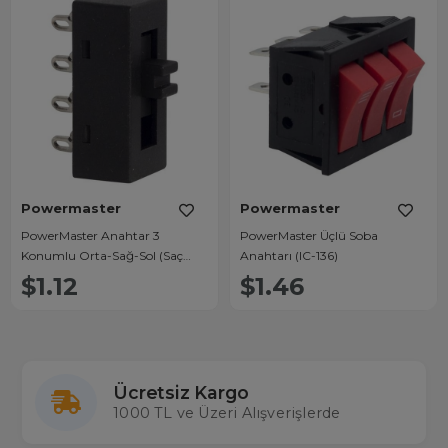
Powermaster
Powermaster
PowerMaster Anahtar 3
PowerMaster Üçlü Soba
Konumlu Orta-Sağ-Sol (Saç
Anahtarı (IC-136)
Kurutma Anahtarı) IC-211
$1.12
$1.46
Ücretsiz Kargo
1000 TL ve Üzeri Alışverişlerde