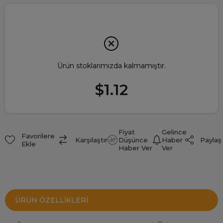
Ürün stoklarımızda kalmamıştır.
$1.12
Fiyat
Gelince
Favorilere
Paylaş
Karşılaştır
Düşünce
Haber
Ekle
Haber Ver
Ver
ÜRÜN ÖZELLIKLERI