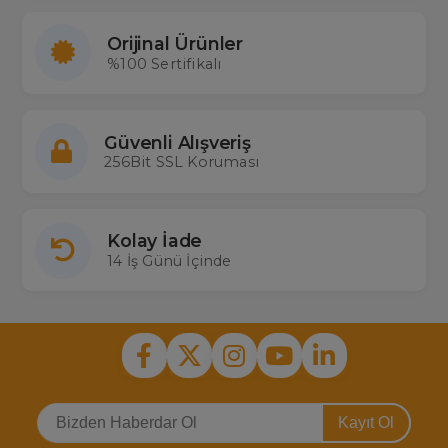
Orijinal Ürünler
%100 Sertifikalı
Güvenli Alışveriş
256Bit SSL Koruması
Kolay İade
14 İş Günü İçinde
Kayıt Ol