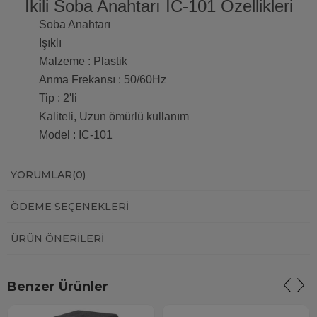
İkili Soba Anahtarı IC-101 Özellikleri
Soba Anahtarı
Işıklı
Malzeme : Plastik
Anma Frekansı : 50/60Hz
Tip : 2'li
Kaliteli, Uzun ömürlü kullanım
Model : IC-101
YORUMLAR
(0)
ÖDEME SEÇENEKLERI
ÜRÜN ÖNERILERI
Benzer Ürünler