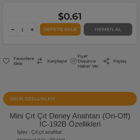
$0.61
Fiyat
Favorilere
Paylaş
Karşılaştır
Düşünce
Ekle
Haber Ver
ÜRÜN ÖZELLIKLERI
Mini Çıt Çıt Deney Anahtarı (On-Off)
IC-192B Özellikleri
İşlev : Çıt çıt anahtar