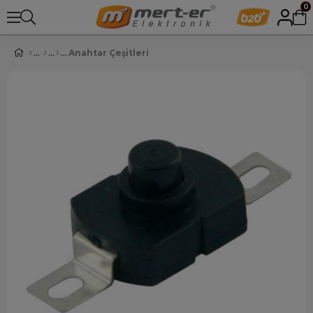
0
Anahtar Çeşitleri