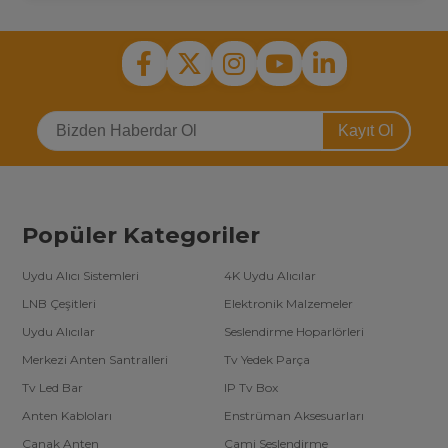
Kayıt Ol
Popüler Kategoriler
Uydu Alıcı Sistemleri
4K Uydu Alıcılar
LNB Çeşitleri
Elektronik Malzemeler
Uydu Alıcılar
Seslendirme Hoparlörleri
Merkezi Anten Santralleri
Tv Yedek Parça
Tv Led Bar
IP Tv Box
Anten Kabloları
Enstrüman Aksesuarları
Çanak Anten
Cami Seslendirme