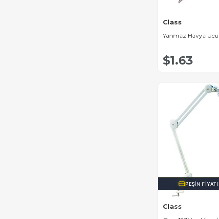
Class
Yanmaz Havya Ucu
$1.63
PEŞIN FIYAT
Class