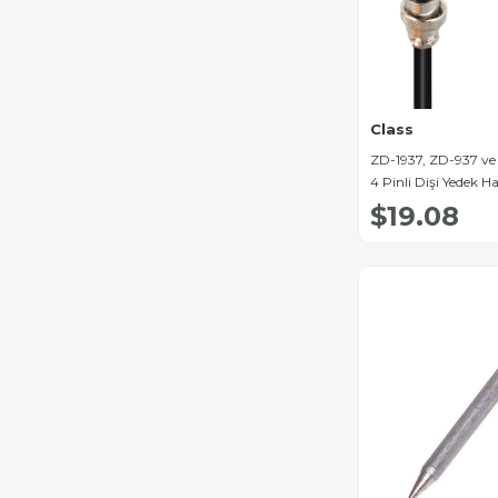
Class
ZD-1937, ZD-937 ve 
4 Pinli Dişi Yedek H
$19.08