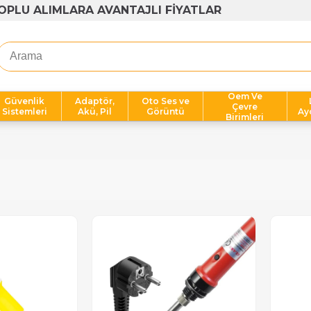
OPLU ALIMLARA AVANTAJLI FİYATLAR
Oem Ve
Güvenlik
Adaptör,
Oto Ses ve
Çevre
Sistemleri
Akü, Pil
Görüntü
Ay
Birimleri