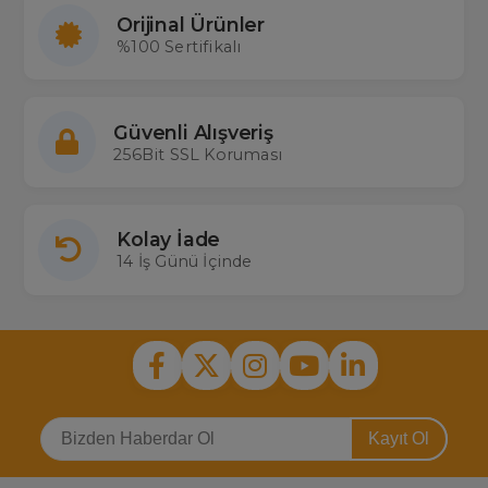
Orijinal Ürünler
%100 Sertifikalı
Güvenli Alışveriş
256Bit SSL Koruması
Kolay İade
14 İş Günü İçinde
Kayıt Ol