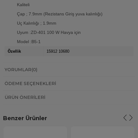
Kaliteli
Çap ; 7.9mm (Rezistans Giriş yuva kalınlığı)
Uç Kalınlığı ; 1.9mm
Uyum :ZD-401 100 W Havya için
Model :B5-1
Özellik
15912 10680
YORUMLAR
(0)
ÖDEME SEÇENEKLERI
ÜRÜN ÖNERILERI
Benzer Ürünler