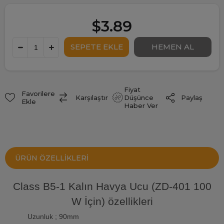
$3.89
Fiyat
Favorilere
Paylaş
Karşılaştır
Düşünce
Ekle
Haber Ver
ÜRÜN ÖZELLIKLERI
Class B5-1 Kalın Havya Ucu (ZD-401 100
W İçin) özellikleri
Uzunluk ; 90mm