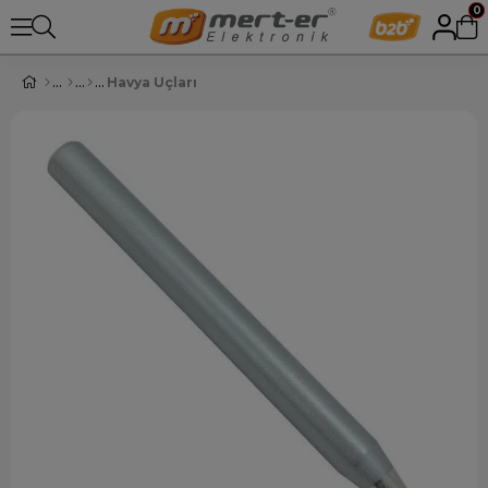
0
Havya Uçları