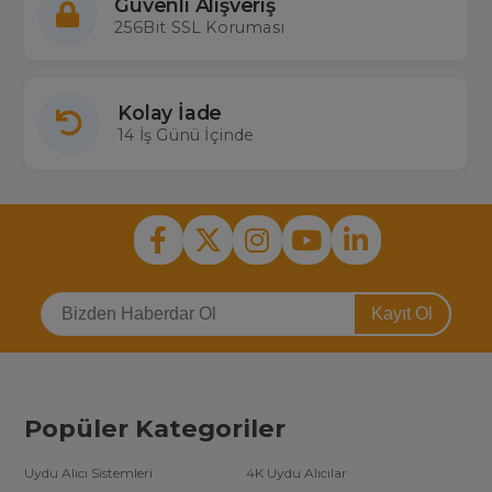
Güvenli Alışveriş
256Bit SSL Koruması
Kolay İade
14 İş Günü İçinde
Kayıt Ol
Popüler Kategoriler
Uydu Alıcı Sistemleri
4K Uydu Alıcılar