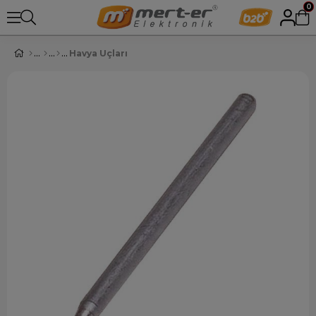
0
Havya Uçları