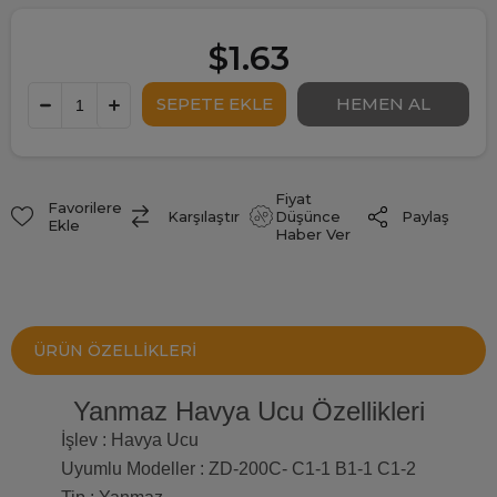
$1.63
Fiyat
Favorilere
Paylaş
Karşılaştır
Düşünce
Ekle
Haber Ver
ÜRÜN ÖZELLIKLERI
Yanmaz Havya Ucu Özellikleri
İşlev : Havya Ucu
Uyumlu Modeller : ZD-200C- C1-1 B1-1 C1-2