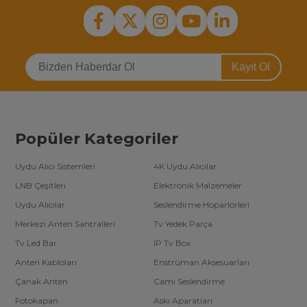
Kayıt Ol
Popüler Kategoriler
Uydu Alıcı Sistemleri
4K Uydu Alıcılar
LNB Çeşitleri
Elektronik Malzemeler
Uydu Alıcılar
Seslendirme Hoparlörleri
Merkezi Anten Santralleri
Tv Yedek Parça
Tv Led Bar
IP Tv Box
Anten Kabloları
Enstrüman Aksesuarları
Çanak Anten
Cami Seslendirme
Fotokapan
Askı Aparatları