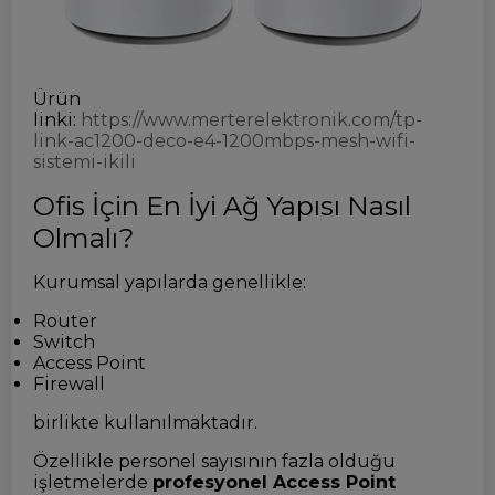
Ürün
linki:
https://www.merterelektronik.com/tp-
link-ac1200-deco-e4-1200mbps-mesh-wifi-
sistemi-ikili
Ofis İçin En İyi Ağ Yapısı Nasıl
Olmalı?
Kurumsal yapılarda genellikle:
Router
Switch
Access Point
Firewall
birlikte kullanılmaktadır.
Özellikle personel sayısının fazla olduğu
işletmelerde
profesyonel Access Point