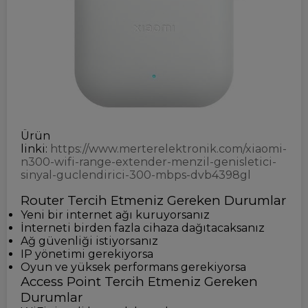
Ürün
linki:
https://www.merterelektronik.com/xiaomi-
n300-wifi-range-extender-menzil-genisletici-
sinyal-guclendirici-300-mbps-dvb4398gl
Router Tercih Etmeniz Gereken Durumlar
Yeni bir internet ağı kuruyorsanız
İnterneti birden fazla cihaza dağıtacaksanız
Ağ güvenliği istiyorsanız
IP yönetimi gerekiyorsa
Oyun ve yüksek performans gerekiyorsa
Access Point Tercih Etmeniz Gereken
Durumlar