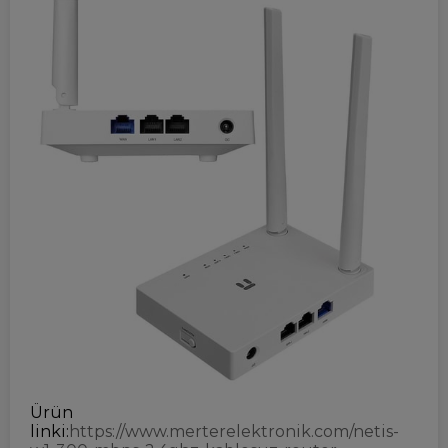
Ürün
linki:
https://www.merterelektronik.com/netis-