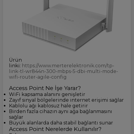
Ürün
linki:
https://www.merterelektronik.com/tp-
link-tl-wr844n-300-mbps-5-dbi-multi-mode-
wifi-router-agile-config
Access Point Ne İşe Yarar?
WiFi kapsama alanını genişletir
Zayıf sinyal bölgelerinde internet erişimi sağlar
Kablolu ağı kablosuz hale getirir
Birden fazla cihazın aynı ağa bağlanmasını
sağlar
Büyük alanlarda daha stabil bağlantı sunar
Access Point Nerelerde Kullanılır?