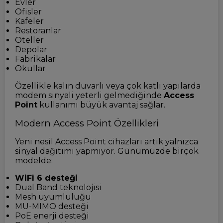
Evler
Ofisler
Kafeler
Restoranlar
Oteller
Depolar
Fabrikalar
Okullar
Özellikle kalın duvarlı veya çok katlı yapılarda
modem sinyali yeterli gelmediğinde
Access
Point
kullanımı büyük avantaj sağlar.
Modern Access Point Özellikleri
Yeni nesil Access Point cihazları artık yalnızca
sinyal dağıtımı yapmıyor. Günümüzde birçok
modelde:
WiFi 6 desteği
Dual Band teknolojisi
Mesh uyumluluğu
MU-MIMO desteği
PoE enerji desteği