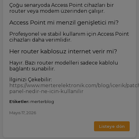
Çoğu senaryoda Access Point cihazları bir
router veya modem üzerinden çalışır.
Access Point mi menzil genişletici mi?
Profesyonel ve stabil kullanım için Access Point
cihazları daha verimlidir.
Her router kablosuz internet verir mi?
Hayır. Bazı router modelleri sadece kablolu
bağlantı sunabilir.
İlginizi Çekebilir:
https://www.merterelektronik.com/blog/icerik/patc
panel-nedir-ne-icin-kullanilir
Etiketler:
merterblog
Mayıs 17, 2026
Listeye dön