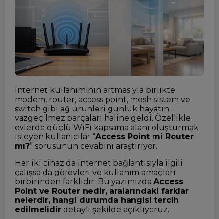
İnternet kullanımının artmasıyla birlikte
modem, router, access point, mesh sistem ve
switch gibi ağ ürünleri günlük hayatın
vazgeçilmez parçaları haline geldi. Özellikle
evlerde güçlü WiFi kapsama alanı oluşturmak
isteyen kullanıcılar “
Access Point mi Router
mı?
” sorusunun cevabını araştırıyor.
Her iki cihaz da internet bağlantısıyla ilgili
çalışsa da görevleri ve kullanım amaçları
birbirinden farklıdır. Bu yazımızda
Access
Point ve Router nedir, aralarındaki farklar
nelerdir, hangi durumda hangisi tercih
edilmelidir
detaylı şekilde açıklıyoruz.