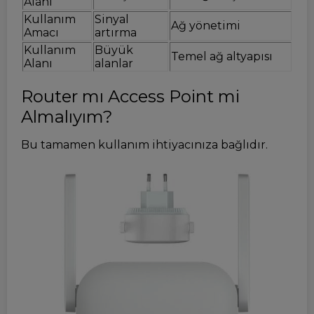
Alanı
Kullanım
Sinyal
Ağ yönetimi
Amacı
artırma
Kullanım
Büyük
Temel ağ altyapısı
Alanı
alanlar
Router mı Access Point mi
Almalıyım?
Bu tamamen kullanım ihtiyacınıza bağlıdır.