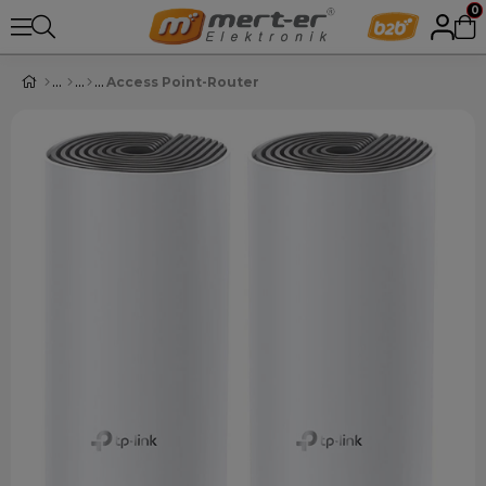
0
Access Point-Router