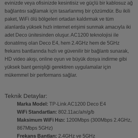
evinizde veya ofisinizde kesintisiz ve güçlü bir kablosuz ağ
bağlantısı sağlamak için tasarlanmış bir çözümdür. Bu ikili
paket, WiFi ölü bölgeleri ortadan kaldırmak ve tüm
alanlarda yüksek hızlı internet erişimi sunmak amacıyla iki
adet Deco ünitesinden oluşur. AC1200 teknolojisi ile
donatılmış olan Deco E4, hem 2.4GHz hem de 5GHz
frekans bantlarında hızlı ve güvenilir bir bağlantı sunarak,
HD video akışı, online oyun ve büyük dosya indirme gibi
yüksek bant genişliği gerektiren uygulamalar için
mükemmel bir performans sağlar.
Teknik Detaylar:
Marka Model:
TP-Link AC1200 Deco E4
WiFi Standartları:
802.11ac/a/n/g/b
Maksimum WiFi Hızı:
1200Mbps (300Mbps 2.4GHz,
867Mbps 5GHz)
Frekans Bantları:
2.4GHz ve 5GHz