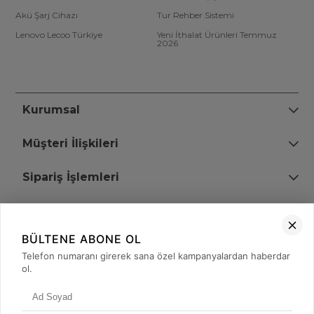
Akü Şarj Cihazı
Tur Rehber Sistemi
Lenovo Lecoo Türkiye
Yeni İthalat Ürünleri Temmuz
2026
Kurumsal
Müşteri İlişkileri
Sipariş İşlemleri
Bize Ulaşın
BÜLTENE ABONE OL
+90 (850) 473 08 08
Telefon numaranı girerek sana özel kampanyalardan haberdar
ol.
Tevfik Bey Mah. Dr. Ali Demir Cd. No:51 Kat:2 Kobi İş Merkezi
Küçükçekmece / İstanbul