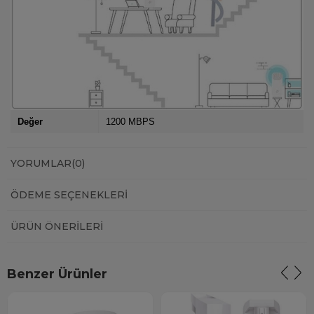
Değer
1200 MBPS
YORUMLAR
(0)
ÖDEME SEÇENEKLERI
ÜRÜN ÖNERILERI
Benzer Ürünler