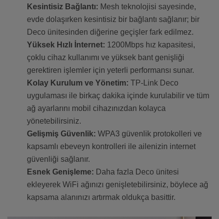
Kesintisiz Bağlantı:
Mesh teknolojisi sayesinde,
evde dolaşırken kesintisiz bir bağlantı sağlanır; bir
Deco ünitesinden diğerine geçişler fark edilmez.
Yüksek Hızlı İnternet:
1200Mbps hız kapasitesi,
çoklu cihaz kullanımı ve yüksek bant genişliği
gerektiren işlemler için yeterli performansı sunar.
Kolay Kurulum ve Yönetim:
TP-Link Deco
uygulaması ile birkaç dakika içinde kurulabilir ve tüm
ağ ayarlarını mobil cihazınızdan kolayca
yönetebilirsiniz.
Gelişmiş Güvenlik:
WPA3 güvenlik protokolleri ve
kapsamlı ebeveyn kontrolleri ile ailenizin internet
güvenliği sağlanır.
Esnek Genişleme:
Daha fazla Deco ünitesi
ekleyerek WiFi ağınızı genişletebilirsiniz, böylece ağ
kapsama alanınızı artırmak oldukça basittir.