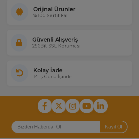
Orijinal Ürünler
%100 Sertifikalı
Güvenli Alışveriş
256Bit SSL Koruması
Kolay İade
14 İş Günü İçinde
Kayıt Ol