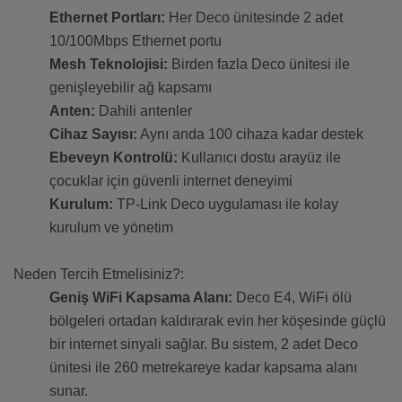
Ethernet Portları:
Her Deco ünitesinde 2 adet
10/100Mbps Ethernet portu
Mesh Teknolojisi:
Birden fazla Deco ünitesi ile
genişleyebilir ağ kapsamı
Anten:
Dahili antenler
Cihaz Sayısı:
Aynı anda 100 cihaza kadar destek
Ebeveyn Kontrolü:
Kullanıcı dostu arayüz ile
çocuklar için güvenli internet deneyimi
Kurulum:
TP-Link Deco uygulaması ile kolay
kurulum ve yönetim
Neden Tercih Etmelisiniz?:
Geniş WiFi Kapsama Alanı:
Deco E4, WiFi ölü
bölgeleri ortadan kaldırarak evin her köşesinde güçlü
bir internet sinyali sağlar. Bu sistem, 2 adet Deco
ünitesi ile 260 metrekareye kadar kapsama alanı
sunar.