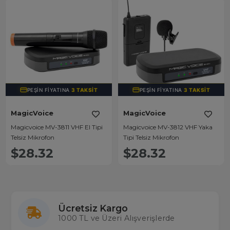
PEŞIN FIYATINA
3 TAKSIT
PEŞIN FIYATINA
3 TAKSIT
MagicVoice
MagicVoice
Magicvoice MV-3811 VHF El Tipi
Magicvoice MV-3812 VHF Yaka
Telsiz Mikrofon
Tipi Telsiz Mikrofon
$28.32
$28.32
Ücretsiz Kargo
1000 TL ve Üzeri Alışverişlerde