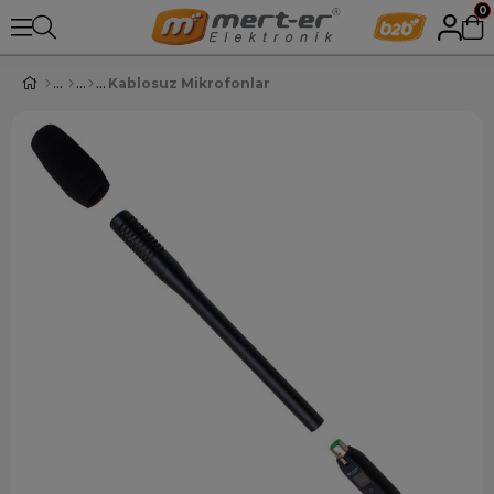
0
Kablosuz Mikrofonlar