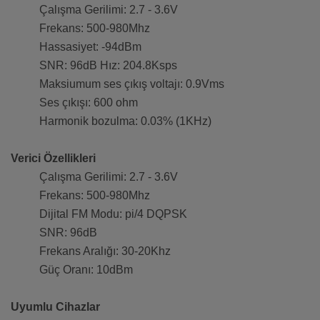
Çalışma Gerilimi: 2.7 - 3.6V
Frekans: 500-980Mhz
Hassasiyet: -94dBm
SNR: 96dB Hız: 204.8Ksps
Maksiumum ses çıkış voltajı: 0.9Vms
Ses çıkışı: 600 ohm
Harmonik bozulma: 0.03% (1KHz)
Verici Özellikleri
Çalışma Gerilimi: 2.7 - 3.6V
Frekans: 500-980Mhz
Dijital FM Modu: pi/4 DQPSK
SNR: 96dB
Frekans Aralığı: 30-20Khz
Güç Oranı: 10dBm
Uyumlu Cihazlar