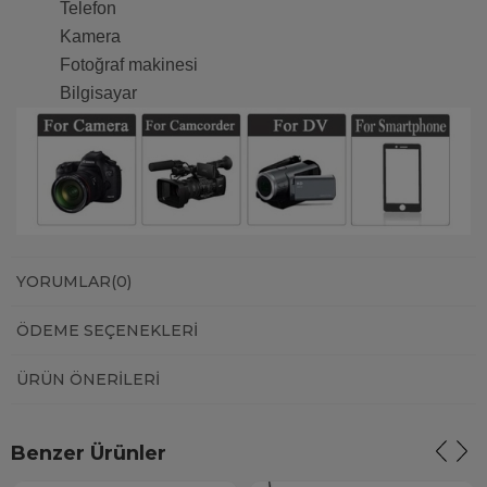
Telefon
Kamera
Fotoğraf makinesi
Bilgisayar
YORUMLAR
(0)
ÖDEME SEÇENEKLERI
ÜRÜN ÖNERILERI
Benzer Ürünler