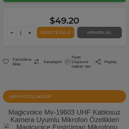
$49.20
Fiyat
Favorilere
Paylaş
Karşılaştır
Düşünce
Ekle
Haber Ver
ÜRÜN ÖZELLIKLERI
Magicvoice Mv-19603 UHF Kablosuz
Kamera Uyumlu Mikrofon Özellikleri