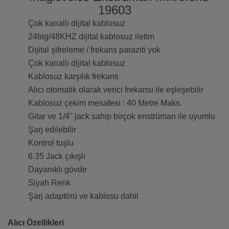
Çok kanallı dijital kablosuz
24big/48KHZ dijital kablosuz iletim
Dijital şifreleme / frekans paraziti yok
Çok kanallı dijital kablosuz
Kablosuz karşılık frekans
Alıcı otomatik olarak verici frekansı ile eşleşebilir
Kablosuz çekim mesafesi : 40 Metre Maks.
Gitar ve 1/4" jack sahip birçok enstrüman ile uyumlu
Şarj edilebilir
Kontrol tuşlu
6.35 Jack çıkışlı
Dayanıklı gövde
Siyah Renk
Şarj adaptörü ve kablosu dahil
Alıcı Özellikleri