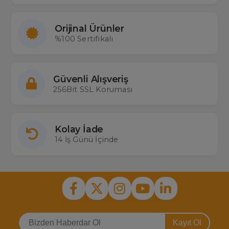
Orijinal Ürünler
%100 Sertifikalı
Güvenli Alışveriş
256Bit SSL Koruması
Kolay İade
14 İş Günü İçinde
Kayıt Ol