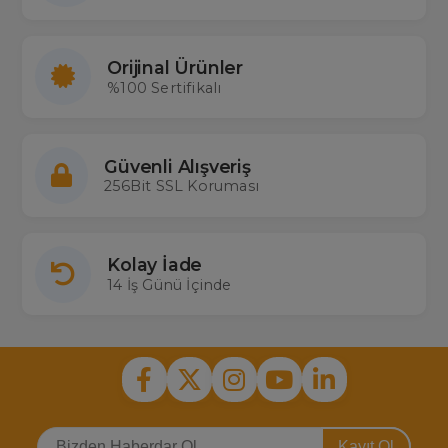
Orijinal Ürünler
%100 Sertifikalı
Güvenli Alışveriş
256Bit SSL Koruması
Kolay İade
14 İş Günü İçinde
Kayıt Ol