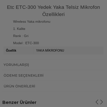
Etc ETC-300 Yedek Yaka Telsiz Mikrofon
Özellikleri
Wireless Yaka mikrofonu
1. Kalite
Renk : Gri
Model : ETC-300
Özellik
YAKA MİKROFONU
YORUMLAR
(0)
ÖDEME SEÇENEKLERI
ÜRÜN ÖNERILERI
Benzer Ürünler