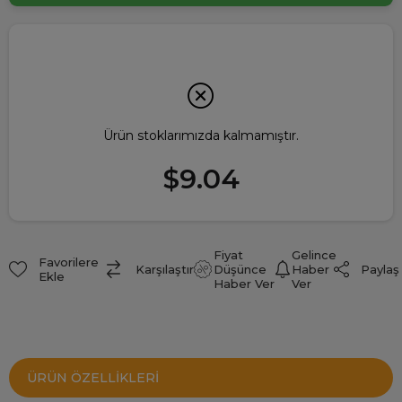
Ürün stoklarımızda kalmamıştır.
$9.04
Fiyat
Gelince
Favorilere
Paylaş
Karşılaştır
Düşünce
Haber
Ekle
Haber Ver
Ver
ÜRÜN ÖZELLIKLERI