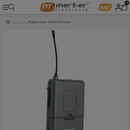
0
Kablosuz Mikrofonlar