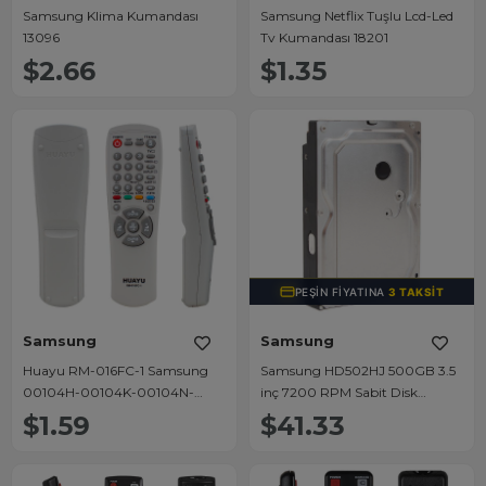
Samsung Klima Kumandası
Samsung Netflix Tuşlu Lcd-Led
13096
Tv Kumandası 18201
$2.66
$1.35
PEŞIN FIYATINA
3 TAKSIT
Samsung
Samsung
Huayu RM-016FC-1 Samsung
Samsung HD502HJ 500GB 3.5
00104H-00104K-00104N-
inç 7200 RPM Sabit Disk
00104M-10095U-10107N Lcd
Harddisk HDD
$1.59
$41.33
Led Tv Kumanda