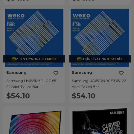
PEŞIN FIYATINA
3 TAKSIT
PEŞIN FIYATINA
3 TAKSIT
Samsung
Samsung
Samsung LH65EMEPLGC 65”
Samsung UA65F6400EJ 65” 22
22 Adet Tv Led Bar
Adet Tv Led Bar
$54.10
$54.10