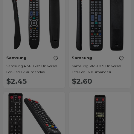
Samsung
Samsung
Samsung RM-L898 Universal
Samsung RM-L919 Universal
Lcd-Led Tv Kumandası
Lcd-Led Tv Kumandası
$2.45
$2.60