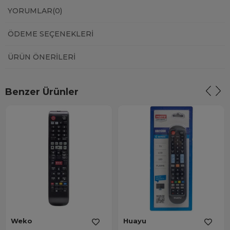
YORUMLAR
(0)
ÖDEME SEÇENEKLERI
ÜRÜN ÖNERILERI
Benzer Ürünler
Weko
Huayu