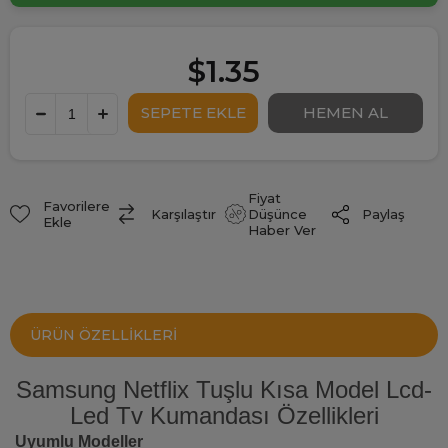
$1.35
Fiyat
Favorilere
Paylaş
Karşılaştır
Düşünce
Ekle
Haber Ver
ÜRÜN ÖZELLIKLERI
Samsung Netflix Tuşlu Kısa Model Lcd-
Led Tv Kumandası Özellikleri
Uyumlu Modeller