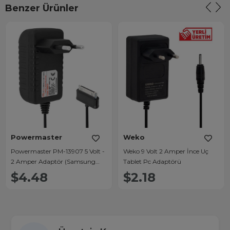
Benzer Ürünler
Powermaster
Weko
Powermaster PM-13907 5 Volt -
Weko 9 Volt 2 Amper İnce Uç
2 Amper Adaptör (Samsung
Tablet Pc Adaptörü
Tablet)
$4.48
$2.18