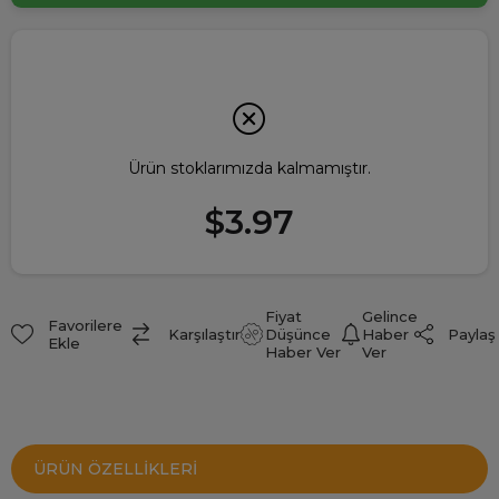
Ürün stoklarımızda kalmamıştır.
$3.97
Fiyat
Gelince
Favorilere
Paylaş
Karşılaştır
Düşünce
Haber
Ekle
Haber Ver
Ver
ÜRÜN ÖZELLIKLERI