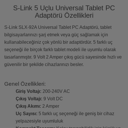
S-Link 5 Uçlu Universal Tablet PC
Adaptörü Özellikleri
S-Link SLX-92A Universal Tablet PC Adaptörü, tablet
bilgisayarlarınızı şarj etmek veya güç sağlamak için
kullanabileceğiniz çok yönlü bir adaptördür. 5 farklı uç
seçeneği ile birçok farklı tablet modeli ile uyumlu olarak
tasarlanmıştır. 9 Volt 2 Amper çıkış gücü sayesinde hızlı ve
güvenilir bir şekilde cihazlarınızı besler.
Genel Özellikleri:
Giriş Voltajı:
200-240V AC
Çıkış Voltajı:
9 Volt DC
Çıkış Akımı:
2 Amper
Uç Sayısı:
5 farklı uç seçeneği ile geniş bir cihaz
yelpazesiyle uyumluluk