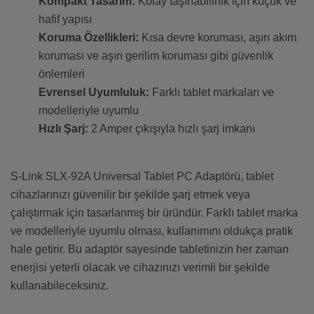
Kompakt Tasarım:
Kolay taşınabilirlik için küçük ve
hafif yapısı
Koruma Özellikleri:
Kısa devre koruması, aşırı akım
koruması ve aşırı gerilim koruması gibi güvenlik
önlemleri
Evrensel Uyumluluk:
Farklı tablet markaları ve
modelleriyle uyumlu
Hızlı Şarj:
2 Amper çıkışıyla hızlı şarj imkanı
S-Link SLX-92A Universal Tablet PC Adaptörü, tablet
cihazlarınızı güvenilir bir şekilde şarj etmek veya
çalıştırmak için tasarlanmış bir üründür. Farklı tablet marka
ve modelleriyle uyumlu olması, kullanımını oldukça pratik
hale getirir. Bu adaptör sayesinde tabletinizin her zaman
enerjisi yeterli olacak ve cihazınızı verimli bir şekilde
kullanabileceksiniz.