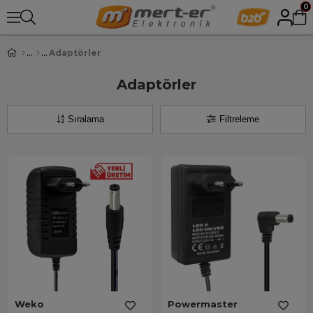
0
Adaptörler
Adaptörler
Sıralama
Filtreleme
Weko
Powermaster