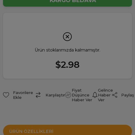
KARGO BEDAVA
Ürün stoklarımızda kalmamıştır.
$2.98
Fiyat
Gelince
Favorilere
Paylaş
Karşılaştır
Düşünce
Haber
Ekle
Haber Ver
Ver
ÜRÜN ÖZELLIKLERI