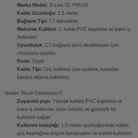
Marka Model:
S-Link SL-PM100
Kablo Uzunluğu:
1.5 metre
Bağlantı Tipi:
C7 konnektör
Malzeme Kalitesi:
1. kalite PVC kaplama ve bakır iç
iletkenler
Uyumluluk:
C7 bağlantı tipini destekleyen tüm
cihazlarla uyumlu
Renk:
Siyah
Kablo Tipi:
Güç kablosu (ara uzatma, kasadan
kasaya atlama kablosu)
Neden Tercih Etmelisiniz?:
Dayanıklı yapı:
Yüksek kaliteli PVC kaplama ve
bakır iç iletkenler, uzun ömürlü ve güvenilir bir
kullanım sağlar.
Kullanım kolaylığı:
1.5 metre uzunluğundaki kablo,
güç kaynağına erişimi kolaylaştırır ve esnek kullanım