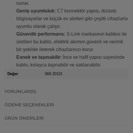
sunar.
Geniş uyumluluk:
C7 konnektör yapısı, dizüstü
bilgisayarlar ve küçük ev aletleri gibi çeşitli cihazlarla
uyumlu olarak çalışır.
Güvenilir performans:
S-Link markasının kalitesi ile
üretilen bu kablo, elektrik akımını güvenli ve verimli
bir şekilde ileterek cihazlarınızı korur.
Esnek ve taşınabilir:
İnce ve hafif yapısı sayesinde
kablo, kolayca taşınabilir ve saklanabilir.
Değer
569 20115
YORUMLAR
(0)
ÖDEME SEÇENEKLERI
ÜRÜN ÖNERILERI