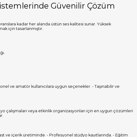
Sistemlerinde Güvenilir Çözüm
anslara kadar her alanda üstün ses kalitesi sunar. Yüksek
mak için tasarlanmıştır.
ğı.
onel ve amatör kullanıcılara uygun seçenekler. - Taşınabilir ve
dyo çalışmaları veya etkinlik organizasyonları için en uygun çözümleri
r.
t ve içerik üretiminde. - Profesyonel stüdyo kayıtlarında. - Eğitim