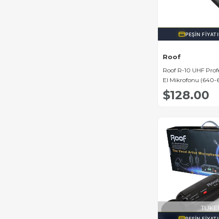
PEŞIN FIYAT
Roof
Roof R-10 UHF Prof
El Mikrofonu (640
$128.00
TÜKE
PEŞIN FIYAT