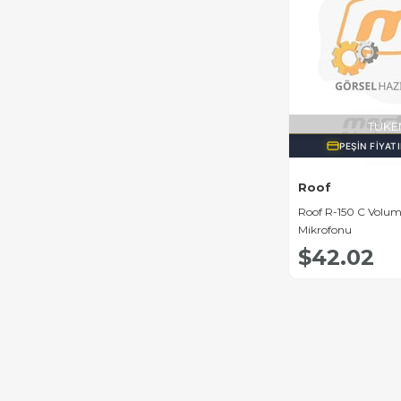
TÜKE
PEŞIN FIYAT
Roof
Roof R-150 C Volum
Mikrofonu
$42.02