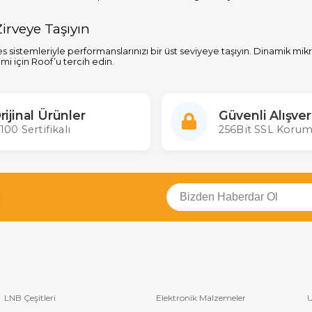
Zirveye Taşıyın
s sistemleriyle performanslarınızı bir üst seviyeye taşıyın. Dinamik m
mi için Roof’u tercih edin.
rijinal Ürünler
Güvenli Alışver
100 Sertifikalı
256Bit SSL Korum
LNB Çeşitleri
Elektronik Malzemeler
U