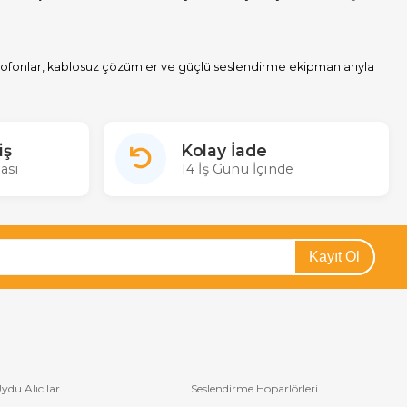
ikrofonlar, kablosuz çözümler ve güçlü seslendirme ekipmanlarıyla
iş
Kolay İade
ası
14 İş Günü İçinde
Kayıt Ol
ydu Alıcılar
Seslendirme Hoparlörleri