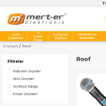
T
Tv
Uydu
Kumanda
Seslendirme
Yedek
Sistemleri
Çeşitleri
Sistemleri
Parça
Anasayfa
Roof
Roof
Filtreler
İndirimli Ürünler
Yeni Ürünler
Ücretsiz Kargo
Fırsat Ürünleri