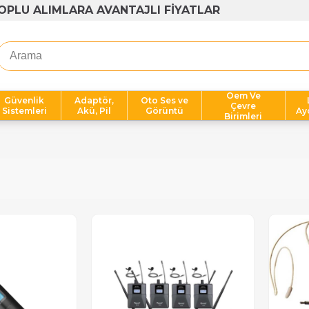
OPLU ALIMLARA AVANTAJLI FİYATLAR
Oem Ve
Güvenlik
Adaptör,
Oto Ses ve
Çevre
Sistemleri
Akü, Pil
Görüntü
Ay
Birimleri