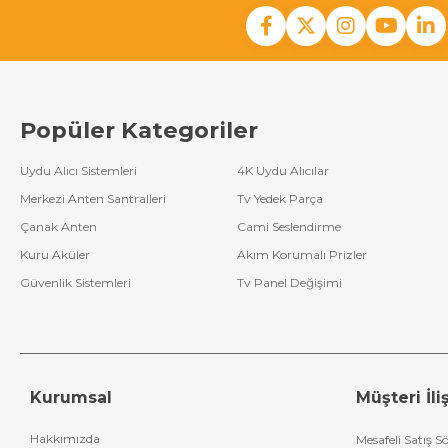
Popüler Kategoriler
Uydu Alıcı Sistemleri
4K Uydu Alıcılar
Merkezi Anten Santralleri
Tv Yedek Parça
Çanak Anten
Cami Seslendirme
Kuru Aküler
Akım Korumalı Prizler
Güvenlik Sistemleri
Tv Panel Değişimi
Kurumsal
Müşteri İliş
Hakkımızda
Mesafeli Satış S