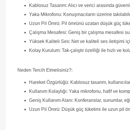
Kablosuz Tasarım: Alıcı ve verici arasında güvenili
Yaka Mikrofonu: Konuşmacıların üzerine takılabile
Uzun Pil Ömrü: Pil ömrünü uzatan düşük güç tüketi
Çalışma Mesafesi: Geniş bir çalışma mesafesi suna
Yüksek Kaliteli Ses: Net ve kaliteli ses iletişimi i
Kolay Kurulum: Tak-çalıştır özelliği ile hızlı ve ko
Neden Tercih Etmelisiniz?:
Hareket Özgürlüğü: Kablosuz tasarım, kullanıcıl
Kullanım Kolaylığı: Yaka mikrofonu, hafif ve komp
Geniş Kullanım Alanı: Konferanslar, sunumlar, eğitim
Uzun Pil Ömrü: Düşük güç tüketimi ile uzun pil öm