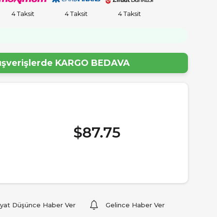
4 Taksit
4 Taksit
4 Taksit
lışverişlerde
KARGO BEDAVA
$87.75
iyat Düşünce Haber Ver
Gelince Haber Ver