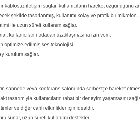
r kablosuz iletişim sağlar, kullanıcıların hareket özgürlüğünü artı
cek şekilde tasarlanmış, kullanımı kolay ve pratik bir mikrofon.
mi ile uzun süreli kullanım sağlar.
r, kullanıcıların odadan uzaklaşmasına izin verir.
çin optimize edilmiş ses teknolojisi.
lay kurulum sağlar.
arın sahnede veya konferans salonunda serbestçe hareket etmesi
akt tasarımıyla kullanıcıların rahat bir deneyim yaşamasını sağla
ler ve diğer canlı etkinlikler için idealdir.
rü sunar, uzun süreli kullanımı destekler.