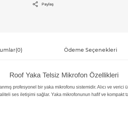
Paylaş
umlar
(0)
Ödeme Seçenekleri
Roof Yaka Telsiz Mikrofon Özellikleri
ış profesyonel bir yaka mikrofonu sistemidir. Alıcı ve verici ün
liteli ses iletişimi sağlar. Yaka mikrofonunun hafif ve kompakt ta