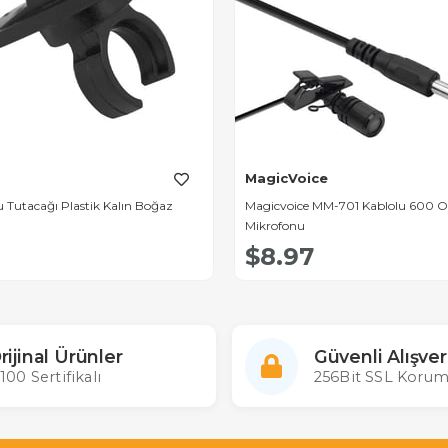
MagicVoice
 Tutacağı Plastik Kalın Boğaz
Magicvoice MM-701 Kablolu 600 
Mikrofonu
$8.97
rijinal Ürünler
Güvenli Alışver
100 Sertifikalı
256Bit SSL Korum