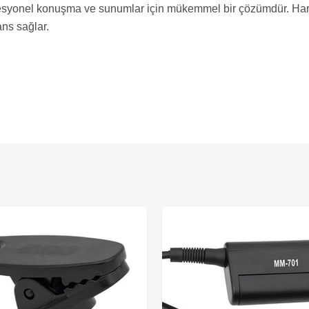
esyonel konuşma ve sunumlar için mükemmel bir çözümdür. Hareke
ans sağlar.