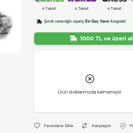
4 Taksit
4 Taksit
4 Taksit
Şimdi vereceğin sipariş
En Geç Yarın
Kargoda!
1000 TL ve üzeri a
Ürün stoklarımızda kalmamıştır.
Favorilere Ekle
Karşılaştır
F