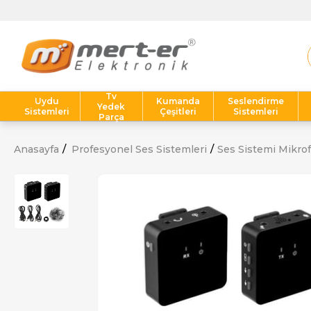
Tv
Uydu
Kumanda
Seslendirme
Yedek
Sistemleri
Çeşitleri
Sistemleri
Parça
Anasayfa
Profesyonel Ses Sistemleri
Ses Sistemi Mikrof