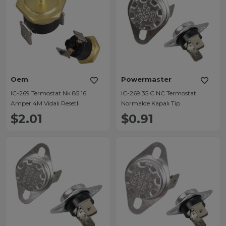
Oem
Powermaster
IC-269 Termostat Nk 85 16
IC-269 35 C NC Termostat
Amper 4M Vidalı Resetli
Normalde Kapalı Tip
$2.01
$0.91