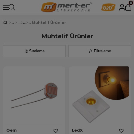
0
Muhtelif Ürünler
Muhtelif Ürünler
Sıralama
Filtreleme
Oem
LedX