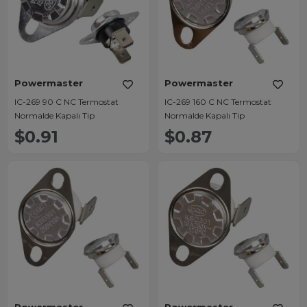
Powermaster
Powermaster
IC-269 90 C NC Termostat
IC-269 160 C NC Termostat
Normalde Kapalı Tip
Normalde Kapalı Tip
$0.91
$0.87