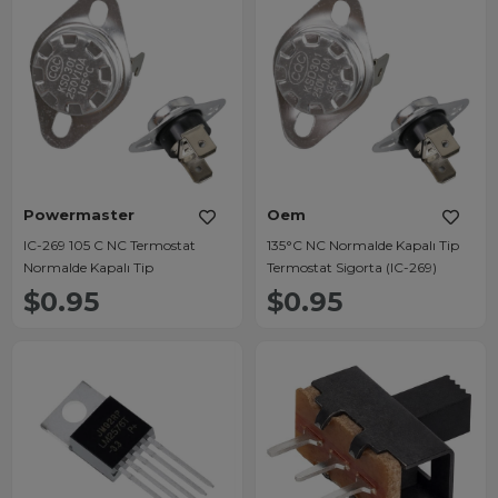
Powermaster
Oem
IC-269 105 C NC Termostat
135°C NC Normalde Kapalı Tip
Normalde Kapalı Tip
Termostat Sigorta (IC-269)
$0.95
$0.95