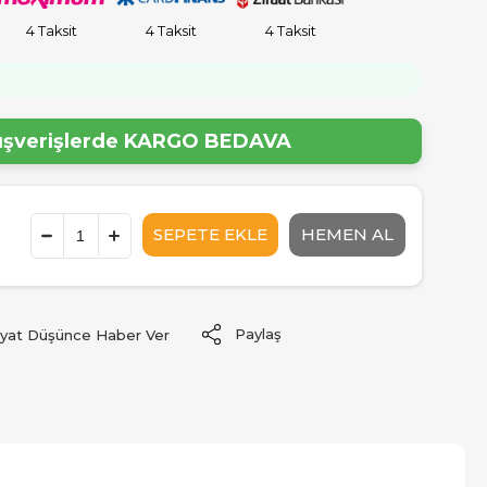
4 Taksit
4 Taksit
4 Taksit
lışverişlerde
KARGO BEDAVA
Paylaş
iyat Düşünce Haber Ver