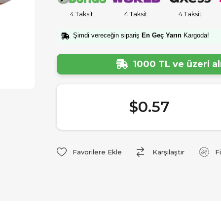
4 Taksit
4 Taksit
4 Taksit
Şimdi vereceğin sipariş
En Geç Yarın
Kargoda!
1000 TL ve üzeri a
$0.57
Favorilere Ekle
Karşılaştır
F