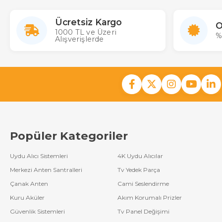
Ücretsiz Kargo
O
1000 TL ve Üzeri
%
Alışverişlerde
Popüler Kategoriler
Uydu Alıcı Sistemleri
4K Uydu Alıcılar
Merkezi Anten Santralleri
Tv Yedek Parça
Çanak Anten
Cami Seslendirme
Kuru Aküler
Akım Korumalı Prizler
Güvenlik Sistemleri
Tv Panel Değişimi