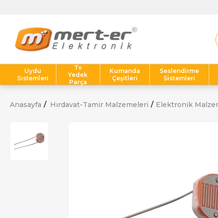
Tv
Uydu
Kumanda
Seslendirme
Yedek
Sistemleri
Çeşitleri
Sistemleri
Parça
Anasayfa
Hırdavat-Tamir Malzemeleri
Elektronik Malze