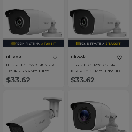
TÜKENDI
TÜKENDI
PEŞIN FIYATINA
3 TAKSIT
PEŞIN FIYATINA
3 TAKSIT
HiLook
HiLook
HiLook THC-B220-MC 2 MP
HiLook THC-B220-C 2 MP
1080P 2.8 3.6 Mm Turbo HD
1080P 2.8 3.6 Mm Turbo HD
Mini Bullet Kamera
Mini Bullet Kamera
$33.62
$33.62