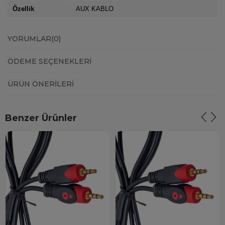
Özellik
AUX KABLO
YORUMLAR
(0)
ÖDEME SEÇENEKLERI
ÜRÜN ÖNERILERI
Benzer Ürünler