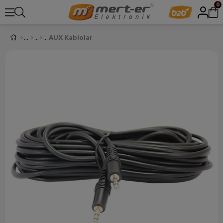
0
AUX Kablolar