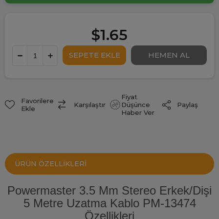
$1.65
Fiyat
Favorilere
Paylaş
Karşılaştır
Düşünce
Ekle
Haber Ver
ÜRÜN ÖZELLIKLERI
Powermaster 3.5 Mm Stereo Erkek/Dişi
5 Metre Uzatma Kablo PM-13474
Özellikleri