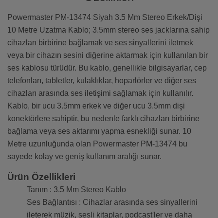
Powermaster PM-13474 Siyah 3.5 Mm Stereo Erkek/Dişi
10 Metre Uzatma Kablo; 3.5mm stereo ses jacklarına sahip
cihazları birbirine bağlamak ve ses sinyallerini iletmek
veya bir cihazın sesini diğerine aktarmak için kullanılan bir
ses kablosu türüdür. Bu kablo, genellikle bilgisayarlar, cep
telefonları, tabletler, kulaklıklar, hoparlörler ve diğer ses
cihazları arasında ses iletişimi sağlamak için kullanılır.
Kablo, bir ucu 3.5mm erkek ve diğer ucu 3.5mm dişi
konektörlere sahiptir, bu nedenle farklı cihazları birbirine
bağlama veya ses aktarımı yapma esnekliği sunar. 10
Metre uzunluğunda olan Powermaster PM-13474 bu
sayede kolay ve geniş kullanım aralığı sunar.
Ürün Özellikleri
Tanım : 3.5 Mm Stereo Kablo
Ses Bağlantısı : Cihazlar arasında ses sinyallerini
ileterek müzik, sesli kitaplar, podcast'ler ve daha