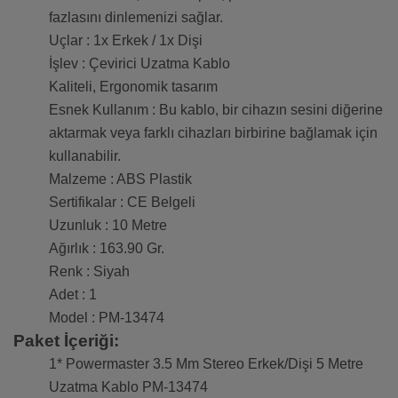
fazlasını dinlemenizi sağlar.
Uçlar : 1x Erkek / 1x Dişi
İşlev : Çevirici Uzatma Kablo
Kaliteli, Ergonomik tasarım
Esnek Kullanım : Bu kablo, bir cihazın sesini diğerine
aktarmak veya farklı cihazları birbirine bağlamak için
kullanabilir.
Malzeme : ABS Plastik
Sertifikalar : CE Belgeli
Uzunluk : 10 Metre
Ağırlık : 163.90 Gr.
Renk : Siyah
Adet : 1
Model : PM-13474
Paket İçeriği:
1* Powermaster 3.5 Mm Stereo Erkek/Dişi 5 Metre
Uzatma Kablo PM-13474