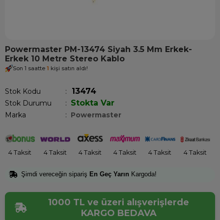
Powermaster PM-13474 Siyah 3.5 Mm Erkek-
Erkek 10 Metre Stereo Kablo
Son 1 saatte
1
kişi satın aldı!
13474
Stok Kodu
Stokta Var
Stok Durumu
:
Marka
:
Powermaster
4 Taksit
4 Taksit
4 Taksit
4 Taksit
4 Taksit
4 Taksit
Şimdi vereceğin sipariş
En Geç Yarın
Kargoda!
1000 TL ve üzeri alışverişlerde
KARGO BEDAVA