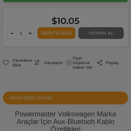
$10.05
Fiyat
Favorilere
Paylaş
Karşılaştır
Düşünce
Ekle
Haber Ver
ÜRÜN ÖZELLIKLERI
Powermaster Volkswagen Marka
Araçlar İçin Aux-Bluetooh Kablo
Özellikleri