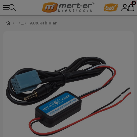
0
AUX Kablolar