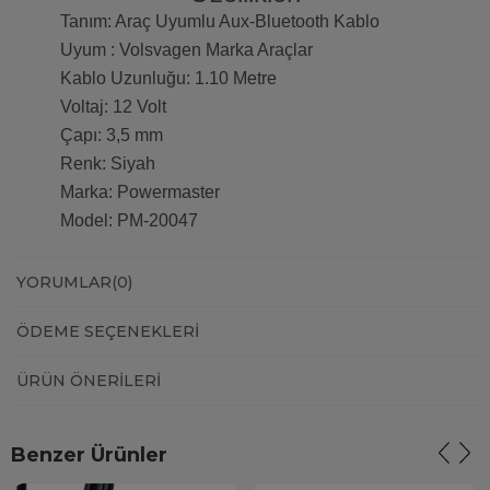
Tanım: Araç Uyumlu Aux-Bluetooth Kablo
Uyum : Volsvagen Marka Araçlar
Kablo Uzunluğu: 1.10 Metre
Voltaj: 12 Volt
Çapı: 3,5 mm
Renk: Siyah
Marka: Powermaster
Model: PM-20047
YORUMLAR
(0)
ÖDEME SEÇENEKLERI
ÜRÜN ÖNERILERI
Benzer Ürünler