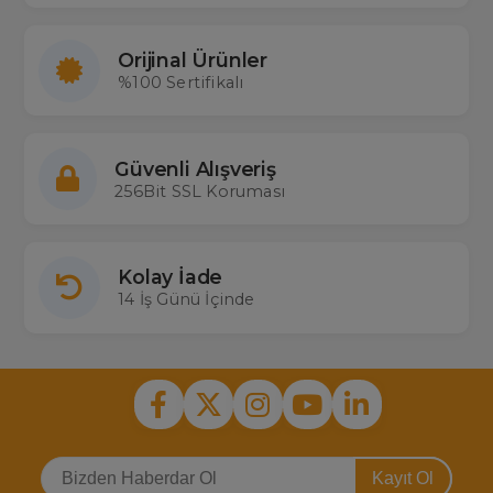
Orijinal Ürünler
%100 Sertifikalı
Güvenli Alışveriş
256Bit SSL Koruması
Kolay İade
14 İş Günü İçinde
Kayıt Ol