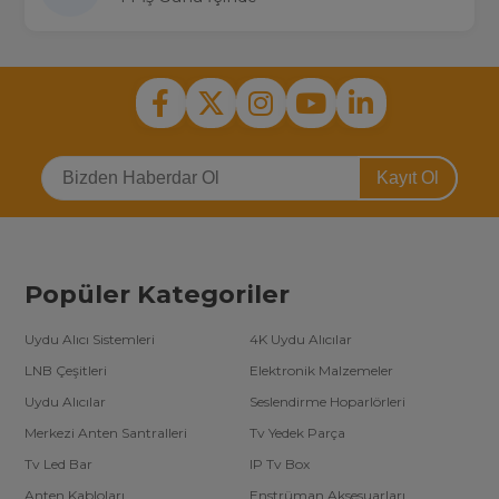
Kayıt Ol
Popüler Kategoriler
Uydu Alıcı Sistemleri
4K Uydu Alıcılar
LNB Çeşitleri
Elektronik Malzemeler
Uydu Alıcılar
Seslendirme Hoparlörleri
Merkezi Anten Santralleri
Tv Yedek Parça
Tv Led Bar
IP Tv Box
Anten Kabloları
Enstrüman Aksesuarları