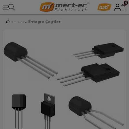
0
Entegre Çeşitleri