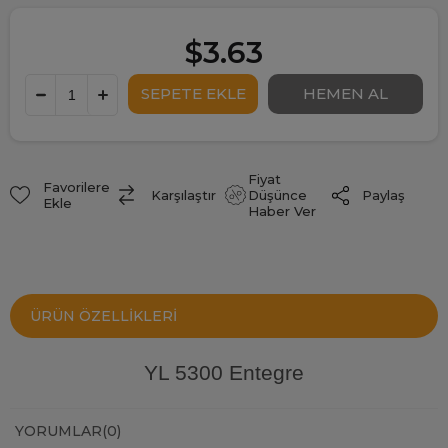
$3.63
Fiyat
Favorilere
Paylaş
Karşılaştır
Düşünce
Ekle
Haber Ver
ÜRÜN ÖZELLIKLERI
YL 5300 Entegre
YORUMLAR
(0)