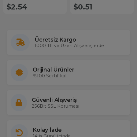
$2.54
$0.51
Ücretsiz Kargo
1000 TL ve Üzeri Alışverişlerde
Orijinal Ürünler
%100 Sertifikalı
Güvenli Alışveriş
256Bit SSL Koruması
Kolay İade
14 İş Günü İçinde