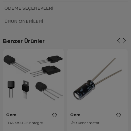
ÖDEME SEÇENEKLERI
ÜRÜN ÖNERILERI
Benzer Ürünler
Oem
Oem
TDA 4841 PS Entegre
1/50 Kondansatör