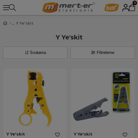
0
Y Ye'skit
Y Ye'skit
Sıralama
Filtreleme
Y Ye'skit
Y Ye'skit