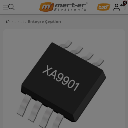
0
Entegre Çeşitleri