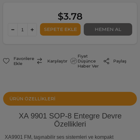
$3.78
Fiyat
Favorilere
Paylaş
Karşılaştır
Düşünce
Ekle
Haber Ver
ÜRÜN ÖZELLIKLERI
XA 9901 SOP-8 Entegre Devre
Özellikleri
XA9901 FM, taşınabilir ses sistemleri ve kompakt