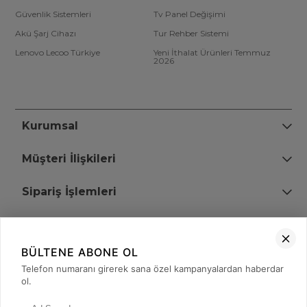
Güvenlik Sistemleri
Tv Panel Değişimi
Akü Şarj Cihazı
Tur Rehber Sistemi
Lenovo Lecoo Türkiye
Yeni İthalat Ürünleri Temmuz
2026
Kurumsal
Müşteri İlişkileri
Sipariş İşlemleri
Bize Ulaşın
BÜLTENE ABONE OL
+90 (850) 473 08 08
Telefon numaranı girerek sana özel kampanyalardan haberdar
ol.
Tevfik Bey Mah. Dr. Ali Demir Cd. No:51 Kat:2 Kobi İş Merkezi
Küçükçekmece / İstanbul