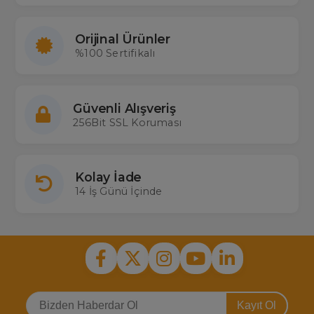
Orijinal Ürünler
%100 Sertifikalı
Güvenli Alışveriş
256Bit SSL Koruması
Kolay İade
14 İş Günü İçinde
Kayıt Ol