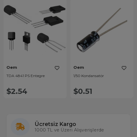
Oem
Oem
TDA 4841 PS Entegre
1/50 Kondansatör
$2.54
$0.51
Ücretsiz Kargo
1000 TL ve Üzeri Alışverişlerde