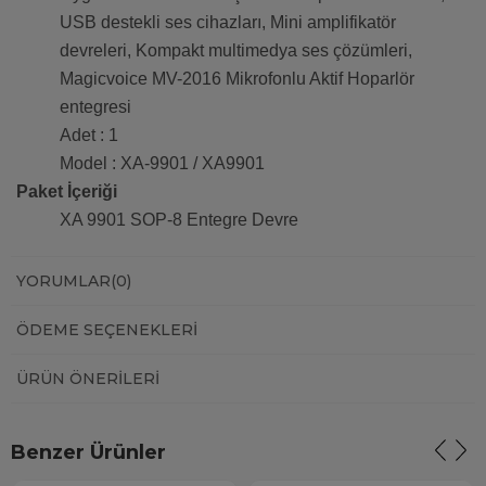
USB destekli ses cihazları, Mini amplifikatör
devreleri, Kompakt multimedya ses çözümleri,
Magicvoice MV-2016 Mikrofonlu Aktif Hoparlör
entegresi
Adet : 1
Model : XA-9901 / XA9901
Paket İçeriği
XA 9901 SOP-8 Entegre Devre
YORUMLAR
(0)
ÖDEME SEÇENEKLERI
ÜRÜN ÖNERILERI
Benzer Ürünler