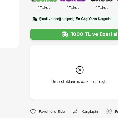
4 Taksit
4 Taksit
4 Taksit
Şimdi vereceğin sipariş
En Geç Yarın
Kargoda!
1000 TL ve üzeri a
Ürün stoklarımızda kalmamıştır.
Favorilere Ekle
Karşılaştır
F