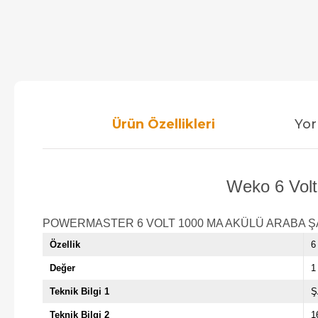
Ürün Özellikleri
Yor
Weko 6 Volt 
POWERMASTER 6 VOLT 1000 MA AKÜLÜ ARABA Ş
Özellik
6
Değer
1
Teknik Bilgi 1
Ş
Teknik Bilgi 2
1