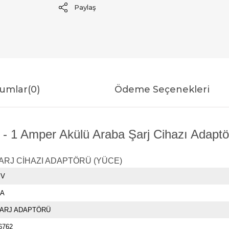
Paylaş
umlar
(0)
Ödeme Seçenekleri
- 1 Amper Akülü Araba Şarj Cihazı Adaptör
ARJ CİHAZI ADAPTÖRÜ (YÜCE)
 V
 A
ARJ ADAPTÖRÜ
6762