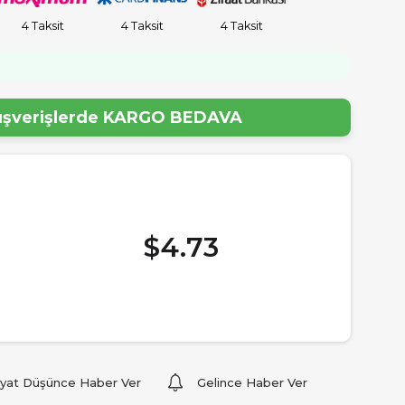
4 Taksit
4 Taksit
4 Taksit
lışverişlerde
KARGO BEDAVA
$4.73
iyat Düşünce Haber Ver
Gelince Haber Ver