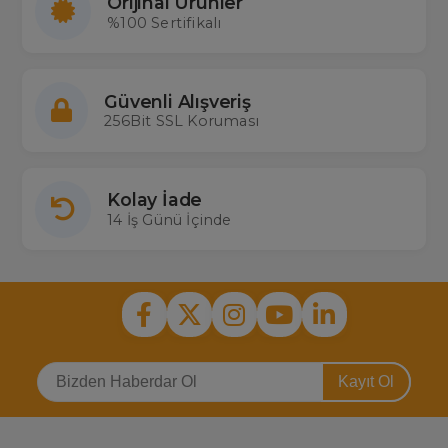
Orijinal Ürünler
%100 Sertifikalı
Güvenli Alışveriş
256Bit SSL Koruması
Kolay İade
14 İş Günü İçinde
Kayıt Ol