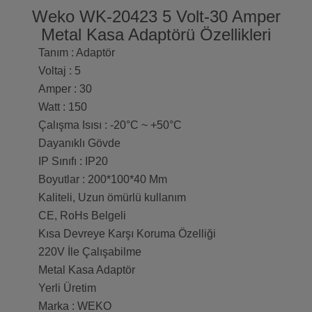
Weko WK-20423 5 Volt-30 Amper
Metal Kasa Adaptörü Özellikleri
Tanım : Adaptör
Voltaj : 5
Amper : 30
Watt : 150
Çalışma Isısı : -20°C ~ +50°C
Dayanıklı Gövde
IP Sınıfı : IP20
Boyutlar : 200*100*40 Mm
Kaliteli, Uzun ömürlü kullanım
CE, RoHs Belgeli
Kısa Devreye Karşı Koruma Özelliği
220V İle Çalışabilme
Metal Kasa Adaptör
Yerli Üretim
Marka : WEKO