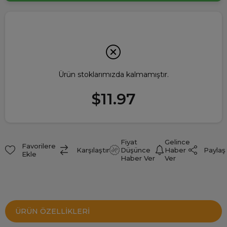
Ürün stoklarımızda kalmamıştır.
$11.97
Fiyat
Gelince
Favorilere
Paylaş
Karşılaştır
Düşünce
Haber
Ekle
Haber Ver
Ver
ÜRÜN ÖZELLIKLERI